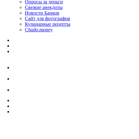
Опросы за деньги
Свежие анекдоты
Новости Банков
Сайт для фотографов
Кулинарные рецепты
Chudo.money