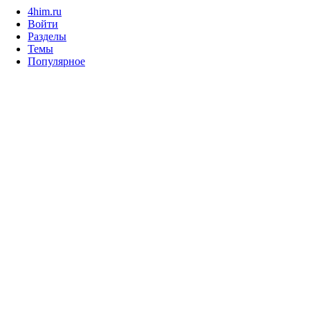
4him.ru
Войти
Разделы
Темы
Популярное