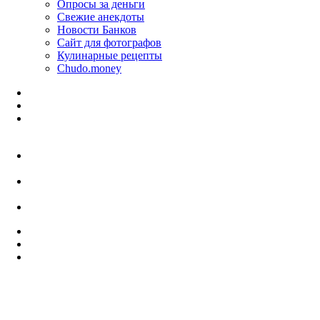
Опросы за деньги
Свежие анекдоты
Новости Банков
Сайт для фотографов
Кулинарные рецепты
Chudo.money