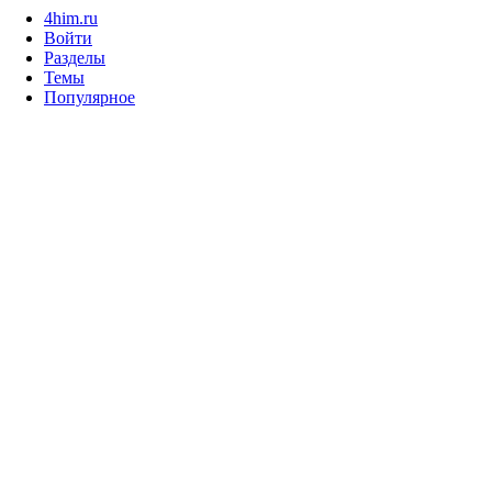
4him.ru
Войти
Разделы
Темы
Популярное