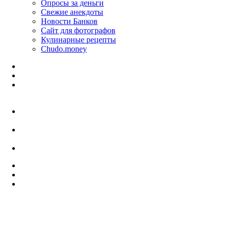
Опросы за деньги
Свежие анекдоты
Новости Банков
Сайт для фотографов
Кулинарные рецепты
Chudo.money