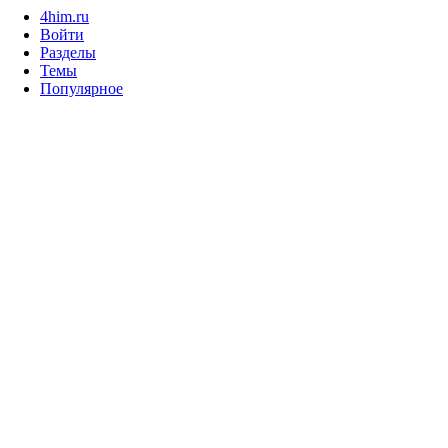
4him.ru
Войти
Разделы
Темы
Популярное