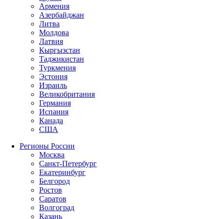
Армения
Азербайджан
Литва
Молдова
Латвия
Кыргызстан
Таджикистан
Туркмения
Эстония
Израиль
Великобритания
Германия
Испания
Канада
США
Регионы России
Москва
Санкт-Петербург
Екатеринбург
Белгород
Ростов
Саратов
Волгоград
Казань