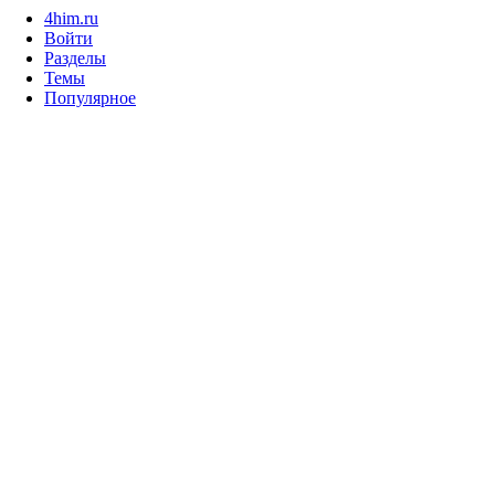
4him.ru
Войти
Разделы
Темы
Популярное