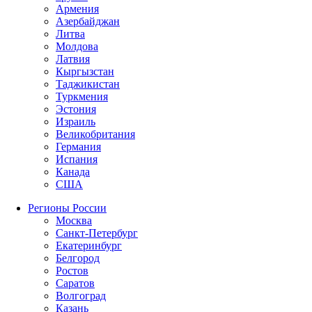
Армения
Азербайджан
Литва
Молдова
Латвия
Кыргызстан
Таджикистан
Туркмения
Эстония
Израиль
Великобритания
Германия
Испания
Канада
США
Регионы России
Москва
Санкт-Петербург
Екатеринбург
Белгород
Ростов
Саратов
Волгоград
Казань