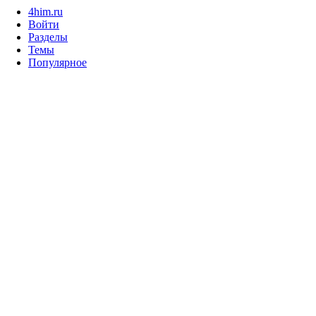
4him.ru
Войти
Разделы
Темы
Популярное