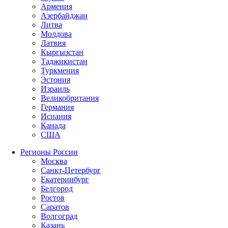
Армения
Азербайджан
Литва
Молдова
Латвия
Кыргызстан
Таджикистан
Туркмения
Эстония
Израиль
Великобритания
Германия
Испания
Канада
США
Регионы России
Москва
Санкт-Петербург
Екатеринбург
Белгород
Ростов
Саратов
Волгоград
Казань