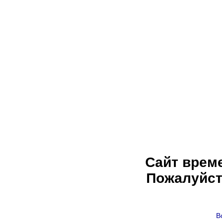
Сайт врем
Пожалуйст
В