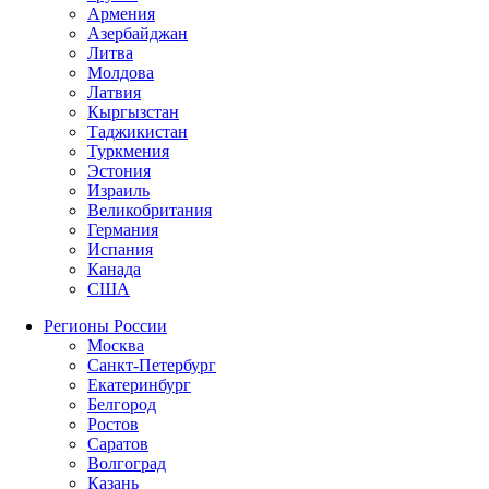
Армения
Азербайджан
Литва
Молдова
Латвия
Кыргызстан
Таджикистан
Туркмения
Эстония
Израиль
Великобритания
Германия
Испания
Канада
США
Регионы России
Москва
Санкт-Петербург
Екатеринбург
Белгород
Ростов
Саратов
Волгоград
Казань