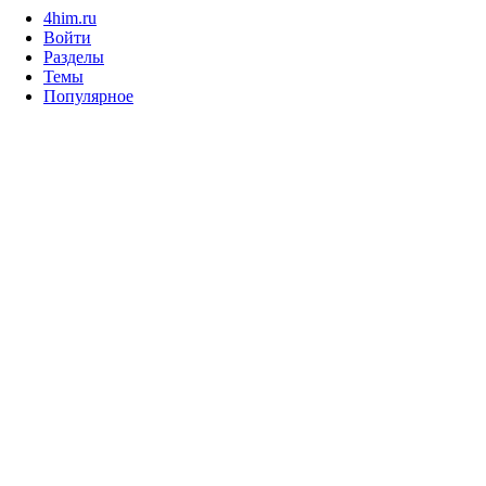
4him.ru
Войти
Разделы
Темы
Популярное