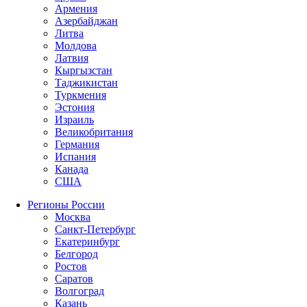
Армения
Азербайджан
Литва
Молдова
Латвия
Кыргызстан
Таджикистан
Туркмения
Эстония
Израиль
Великобритания
Германия
Испания
Канада
США
Регионы России
Москва
Санкт-Петербург
Екатеринбург
Белгород
Ростов
Саратов
Волгоград
Казань