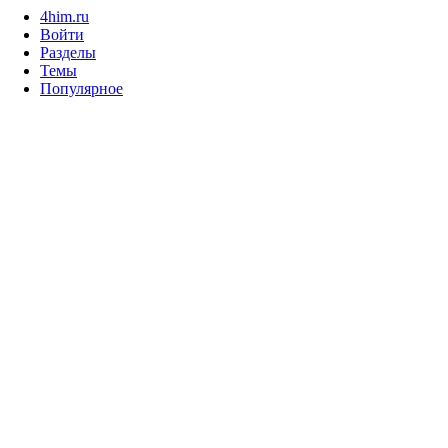
4him.ru
Войти
Разделы
Темы
Популярное