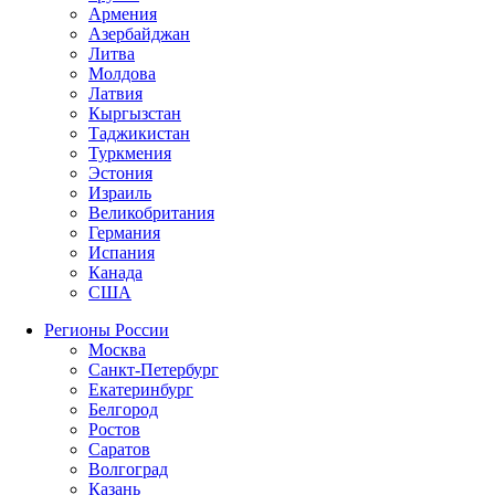
Армения
Азербайджан
Литва
Молдова
Латвия
Кыргызстан
Таджикистан
Туркмения
Эстония
Израиль
Великобритания
Германия
Испания
Канада
США
Регионы России
Москва
Санкт-Петербург
Екатеринбург
Белгород
Ростов
Саратов
Волгоград
Казань