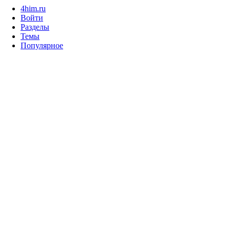
4him.ru
Войти
Разделы
Темы
Популярное