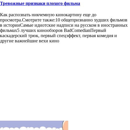
Тревожные признаки плохого фильма
Как распознать никчемную кинокартину еще до
просмотра.Смотрите также:10 общепризнанно худших фильмов
в историиСамые идиотские надписи на русском в иностранных
фильмах5 лучших кинообзоров BadComedianПервый
каскадерский трюк, первый спецэффект, первая комедия и
другие важнейшие вехи кино