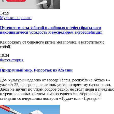
14:59
Мужские правила
Путешествие за заботой и любовью к себе: сбрасываем
накопившуюся усталость и восполняем энергодефицит
Как сбежать от бешеного ритма мегаполиса и встретиться с
собой!
19:34
Фотоистория
Призрачный мир. Репортаж из Абхазии
Дом культуры недалеко от города Гагры, республика Абхазия -
уже лет 25, наверное, не используется по прямому назначению.
Здесь не звучит по утрам бодрое радио, не стоят люди в пижамах
и тренировочных костюмах из соседнего санатория перед
стендами со вчерашним номером «Труда» или «Правды».