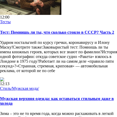
12:00
Тесты
Тест: Помнишь ли ты, что сколько стоило в СССР? Часть 2
Ударим ностальгией по курсу гречки, коронавирусу и Илону
Маску!Смотрите также:Заковыристый тест: Помнишь ли ты
имена книжных героев, которых все знают по фамилии?История
одной фотографии: откуда советское судно «Ракета» взялось в
Лондоне в 1975 году?Работает ли на самом деле «правило пяти
секунд»?«Странная, стремная, криповая» — автомобильная
реклама, от которой не по себе
12:13
Стиль/Мужская мода/
Мужская верхняя одежда: как оставаться стильным даже в
холода
Зима – это не то время года, когда можно расхаживать в легкой