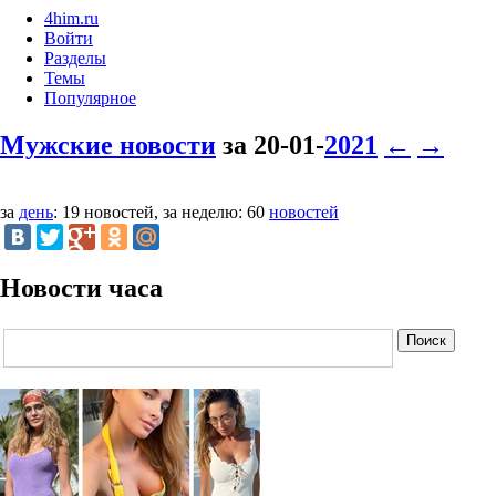
4him.ru
Войти
Разделы
Темы
Популярное
Мужские новости
за 20-01-
2021
←
→
за
день
: 19 новостей, за неделю: 60
новостей
Новости часа