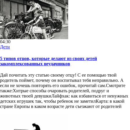
04:30
Дети
5 типов отцов, которые делают из своих детей
закомплексованных неудачников
Дай почитать эту статью своему отцу! С ее помощью твой
родитель поймет, почему он воспитывал тебя неправильно. А
если не хочешь повторять его ошибок, прочитай сам.Смотрите
также:Хитрые способы очаровать родителей, подруг и
животных твоей девушкиЛайфхак: как избавиться от ненужных
детских игрушек так, чтобы ребенок не заметилКарта: в какой
стране Европы в каком возрасте дети съезжают от родителей