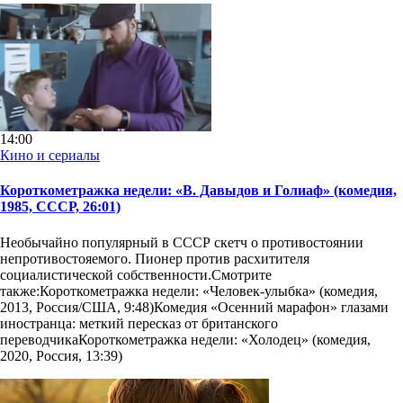
14:00
Кино и сериалы
Короткометражка недели: «В. Давыдов и Голиаф» (комедия,
1985, СССР, 26:01)
Необычайно популярный в СССР скетч о противостоянии
непротивостояемого. Пионер против расхитителя
социалистической собственности.Смотрите
также:Короткометражка недели: «Человек-улыбка» (комедия,
2013, Россия/США, 9:48)Комедия «Осенний марафон» глазами
иностранца: меткий пересказ от британского
переводчикаКороткометражка недели: «Холодец» (комедия,
2020, Россия, 13:39)