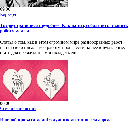
09:00
Карьера
Трудоустраивайся поудобнее! Как найти, соблазнить и занять
работу мечты
Статья о том, как в этом огромном мире разнообразных работ
найти свою идеальную работу, произвести на нее впечатление,
стать для нее желанным и овладеть ею.
00:00
Секс и отношения
И целой кровати мало! 6 лучших мест для секса дома