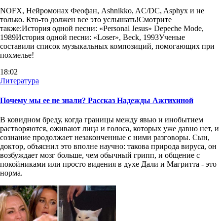
NOFX, Нейромонах Феофан, Ashnikko, AC/DC, Asphyx и не
только. Кто-то должен все это услышать!Смотрите
также:История одной песни: «Personal Jesus» Depeche Mode,
1989История одной песни: «Loser», Beck, 1993Ученые
составили список музыкальных композиций, помогающих при
похмелье!
18:02
Литература
Почему мы ее не знали? Рассказ Надежды Ажгихиной
В ковидном бреду, когда границы между явью и инобытием
растворяются, оживают лица и голоса, которых уже давно нет, и
сознание продолжает незаконченные с ними разговоры. Сын,
доктор, объяснил это вполне научно: такова природа вируса, он
возбуждает мозг больше, чем обычный грипп, и общение с
покойниками или просто видения в духе Дали и Магритта - это
норма.