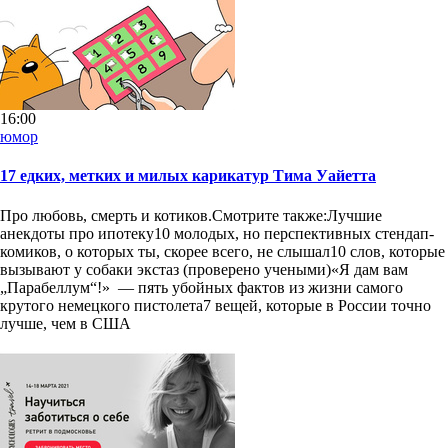
16:00
юмор
17 едких, метких и милых карикатур Тима Уайетта
Про любовь, смерть и котиков.Смотрите также:Лучшие
анекдоты про ипотеку10 молодых, но перспективных стендап-
комиков, о которых ты, скорее всего, не слышал10 слов, которые
вызывают у собаки экстаз (проверено учеными)«Я дам вам
„Парабеллум“!» — пять убойных фактов из жизни самого
крутого немецкого пистолета7 вещей, которые в России точно
лучше, чем в США