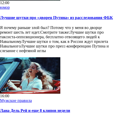
12:00
юмор
Лучшие шутки про «дворец Путина» из расследования ФБК
Я почему раньше злой был? Потому что у меня во дворце
ремонт шесть лет идет.Смотрите также:Лучшие шутки про
таксиста-оппозиционера, бесплатно отвозящего людей к
НавальномуЛучшие шутки о том, как в России ждут прилета
НавальногоЛучшие шутки про пресс-конференцию Путина и
слезание с нефтяной иглы
16:00
Мужские правила
Лана Дель Рей и еще 8 клипов недели