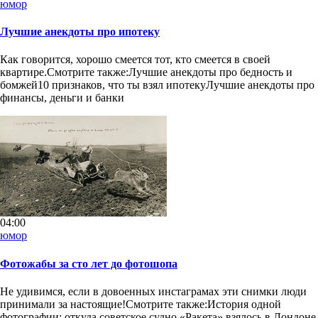
юмор
Лучшие анекдоты про ипотеку
Как говорится, хорошо смеется тот, кто смеется в своей
квартире.Смотрите также:Лучшие анекдоты про бедность и
бомжей10 признаков, что ты взял ипотекуЛучшие анекдоты про
финансы, деньги и банки
04:00
юмор
Фотожабы за сто лет до фотошопа
Не удивимся, если в довоенных инстаграмах эти снимки люди
принимали за настоящие!Смотрите также:История одной
фотографии: откуда советское судно «Ракета» взялось в Лондоне