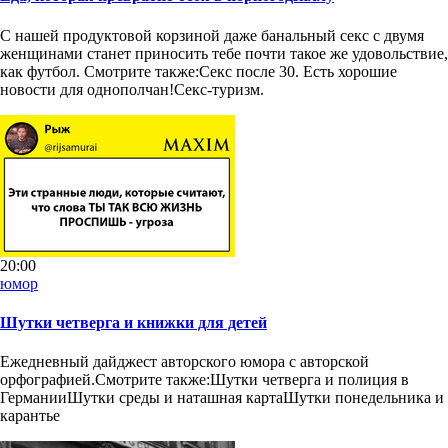
С нашей продуктовой корзиной даже банальный секс с двумя
женщинами станет приносить тебе почти такое же удовольствие,
как футбол. Смотрите также:Секс после 30. Есть хорошие
новости для однополчан!Секс-туризм.
20:00
юмор
Шутки четверга и книжки для детей
Ежедневный дайджест авторского юмора с авторской
орфографией.Смотрите также:Шутки четверга и полиция в
ГерманииШутки среды и наташная картаШутки понедельника и
карантье