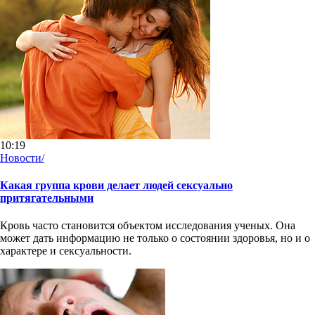
10:19
Новости/
Какая группа крови делает людей сексуально
притягательными
Кровь часто становится объектом исследования ученых. Она
может дать информацию не только о состоянии здоровья, но и о
характере и сексуальности.