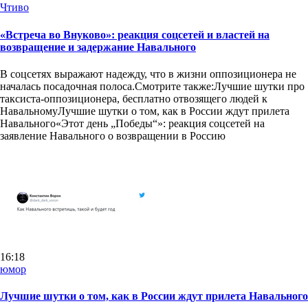
Чтиво
«Встреча во Внуково»: реакция соцсетей и властей на
возвращение и задержание Навального
В соцсетях выражают надежду, что в жизни оппозиционера не
началась посадочная полоса.Смотрите также:Лучшие шутки про
таксиста-оппозиционера, бесплатно отвозящего людей к
НавальномуЛучшие шутки о том, как в России ждут прилета
Навального«Этот день „Победы“»: реакция соцсетей на
заявление Навального о возвращении в Россию
16:18
юмор
Лучшие шутки о том, как в России ждут прилета Навального