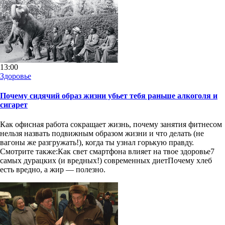
13:00
Здоровье
Почему сидячий образ жизни убьет тебя раньше алкоголя и
сигарет
Как офисная работа сокращает жизнь, почему занятия фитнесом
нельзя назвать подвижным образом жизни и что делать (не
вагоны же разгружать!), когда ты узнал горькую правду.
Смотрите также:Как свет смартфона влияет на твое здоровье7
самых дурацких (и вредных!) современных диетПочему хлеб
есть вредно, а жир — полезно.