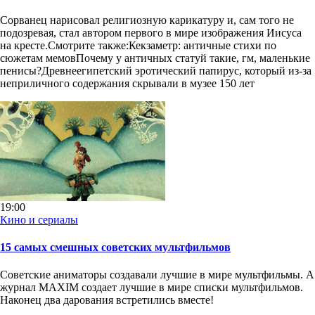
Сорванец нарисовал религиозную карикатуру и, сам того не
подозревая, стал автором первого в мире изображения Иисуса
на кресте.Смотрите также:Кекзаметр: античные стихи по
сюжетам мемовПочему у античных статуй такие, гм, маленькие
пенисы?Древнеегипетский эротический папирус, который из-за
неприличного содержания скрывали в музее 150 лет
19:00
Кино и сериалы
15 самых смешных советских мультфильмов
Советские аниматоры создавали лучшие в мире мультфильмы. А
журнал MAXIM создает лучшие в мире списки мультфильмов.
Наконец два дарования встретились вместе!