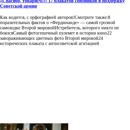
«Спасибо, товарисч!»: 17 плакатов союзников в поддержку
Советской армии
Как водится, с орфографией авторов!Смотрите также:8
поразительных фактов о «Фердинанде» — самой грозной
самоходке Второй мировойИстребитель, которого никто не
боялсяСамый фотогеничный пулемет в истории кино22
завораживающих цветных фото Второй мировой24
исторических плаката с антисоветской агитацией