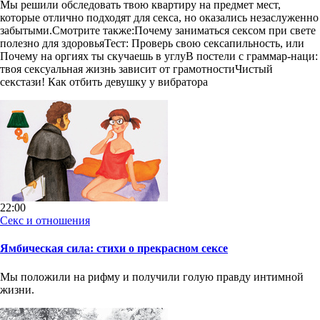
Мы решили обследовать твою квартиру на предмет мест,
которые отлично подходят для секса, но оказались незаслуженно
забытыми.Смотрите также:Почему заниматься сексом при свете
полезно для здоровьяТест: Проверь свою сексапильность, или
Почему на оргиях ты скучаешь в углуВ постели с граммар-наци:
твоя сексуальная жизнь зависит от грамотностиЧистый
секстази! Как отбить девушку у вибратора
22:00
Секс и отношения
Ямбическая сила: стихи о прекрасном сексе
Мы положили на рифму и получили голую правду интимной
жизни.