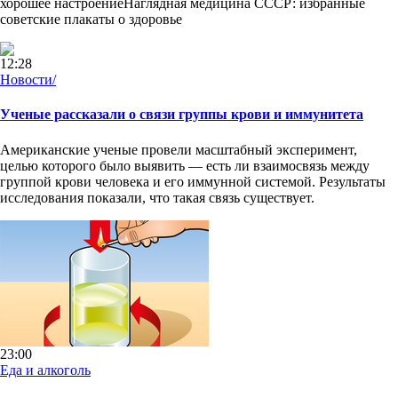
хорошее настроениеНаглядная медицина СССР: избранные
советские плакаты о здоровье
12:28
Новости/
Ученые рассказали о связи группы крови и иммунитета
Американские ученые провели масштабный эксперимент,
целью которого было выявить — есть ли взаимосвязь между
группой крови человека и его иммунной системой. Результаты
исследования показали, что такая связь существует.
23:00
Еда и алкоголь