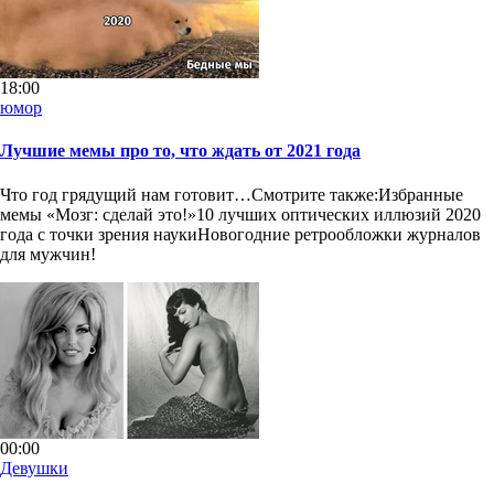
18:00
юмор
Лучшие мемы про то, что ждать от 2021 года
Что год грядущий нам готовит…Смотрите также:Избранные
мемы «Мозг: сделай это!»10 лучших оптических иллюзий 2020
года с точки зрения наукиНовогодние ретрообложки журналов
для мужчин!
00:00
Девушки