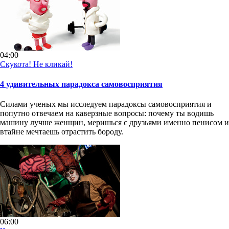
04:00
Скукота! Не кликай!
4 удивительных парадокса самовосприятия
Силами ученых мы исследуем парадоксы самовосприятия и
попутно отвечаем на каверзные вопросы: почему ты водишь
машину лучше женщин, меришься с друзьями именно пенисом и
втайне мечтаешь отрастить бороду.
06:00