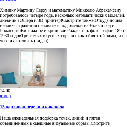
Химику Мартину Лерху и математику Миккелю Абрахамсену
потребовалось четыре года, несколько математических моделей,
дневники Эшера и 3D принтер!Смотрите также:Откуда пошла
неловкая традиция целоваться под омелой на Новый год и
РождествоВинтажное и криповое Рождество: фотографии 1895–
1930 годовТри самых вкусных горячих коктейля этой зимы, и из
чего их готовить (видео)
14:00
юмор
13 картинок недели и какакола
Наша еженедельная подборка точек, линий и пятен,
объединенных в смешные визуальные образы.Смотрите