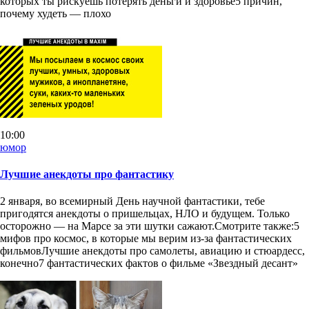
которых ты рискуешь потерять деньги и здоровье5 причин,
почему худеть — плохо
10:00
юмор
Лучшие анекдоты про фантастику
2 января, во всемирный День научной фантастики, тебе
пригодятся анекдоты о пришельцах, НЛО и будущем. Только
осторожно — на Марсе за эти шутки сажают.Смотрите также:5
мифов про космос, в которые мы верим из-за фантастических
фильмовЛучшие анекдоты про самолеты, авиацию и стюардесс,
конечно7 фантастических фактов о фильме «Звездный десант»