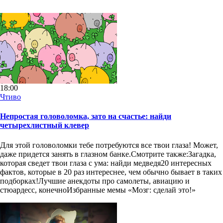
18:00
Чтиво
Непростая головоломка, зато на счастье: найди
четырехлистный клевер
Для этой головоломки тебе потребуются все твои глаза! Может,
даже придется занять в глазном банке.Смотрите также:Загадка,
которая сведет твои глаза с ума: найди медведя20 интересных
фактов, которые в 20 раз интереснее, чем обычно бывает в таких
подборках!Лучшие анекдоты про самолеты, авиацию и
стюардесс, конечноИзбранные мемы «Мозг: сделай это!»