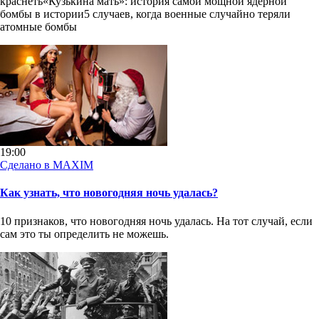
краснеть«Кузькина мать»: история самой мощной ядерной
бомбы в истории5 случаев, когда военные случайно теряли
атомные бомбы
19:00
Сделано в MAXIM
Как узнать, что новогодняя ночь удалась?
10 признаков, что новогодняя ночь удалась. На тот случай, если
сам это ты определить не можешь.