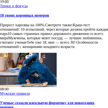
19:00
Трюки и фокусы
10 твоих коронных номеров
Прирост харизмы на 100%.Смотрите также:Краш-тест
отношений: 10 испытаний, через которые должна пройти каждая
пара10 самых странных правил дорожного движения со всего
мираМужчины, которые моют посуду, — лучшие любовники,
считают ученыеТебе уже 18, мне — всего 36! Особенности
отношений с женщинами младшего возраста
08:00
Мужские правила
Ученые создали идеальную формочку для новогодних
печенек