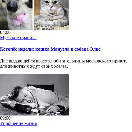
04:00
Мужские правила
Котопёс недели: кошка Мануэла и собака Элис
Две выдающейся красоты обитательницы московского приюта
для животных ждут своих хозяев.
09:00
Упрощение жизни