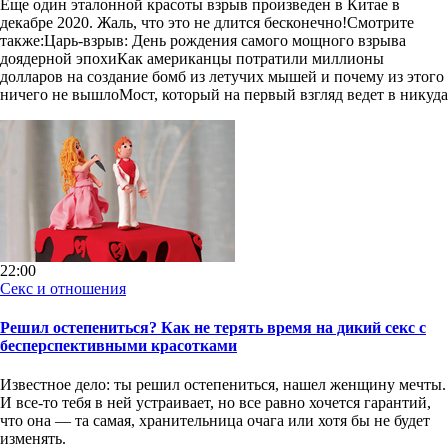
Еще один эталонной красоты взрыв произведен в Китае в
декабре 2020. Жаль, что это не длится бесконечно!Смотрите
также:Царь-взрыв: День рождения самого мощного взрыва
доядерной эпохиКак американцы потратили миллионы
долларов на создание бомб из летучих мышей и почему из этого
ничего не вышлоМост, который на первый взгляд ведет в никуда
22:00
Секс и отношения
Решил остепениться? Как не терять время на дикий секс с
бесперспективными красотками
Известное дело: ты решил остепениться, нашел женщину мечты.
И все-то тебя в ней устраивает, но все равно хочется гарантий,
что она — та самая, хранительница очага или хотя бы не будет
изменять.