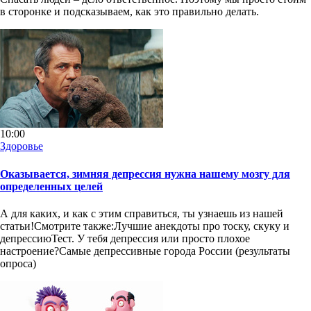
в сторонке и подсказываем, как это правильно делать.
10:00
Здоровье
Оказывается, зимняя депрессия нужна нашему мозгу для
определенных целей
А для каких, и как с этим справиться, ты узнаешь из нашей
статьи!Смотрите также:Лучшие анекдоты про тоску, скуку и
депрессиюТест. У тебя депрессия или просто плохое
настроение?Самые депрессивные города России (результаты
опроса)