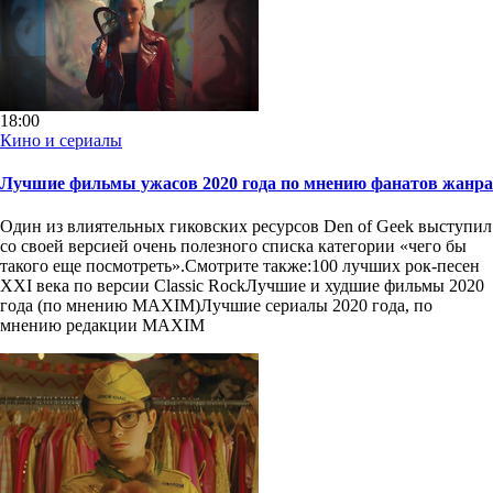
18:00
Кино и сериалы
Лучшие фильмы ужасов 2020 года по мнению фанатов жанра
Один из влиятельных гиковских ресурсов Den of Geek выступил
со своей версией очень полезного списка категории «чего бы
такого еще посмотреть».Смотрите также:100 лучших рок-песен
XXI века по версии Classic RockЛучшие и худшие фильмы 2020
года (по мнению MAXIM)Лучшие сериалы 2020 года, по
мнению редакции MAXIM