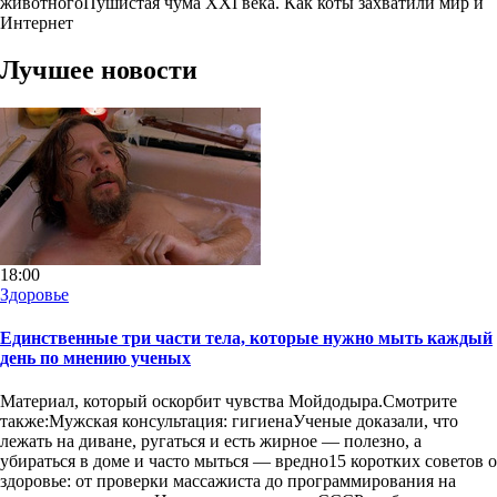
животногоПушистая чума XXI века. Как коты захватили мир и
Интернет
Лучшее новости
18:00
Здоровье
Единственные три части тела, которые нужно мыть каждый
день по мнению ученых
Материал, который оскорбит чувства Мойдодыра.Смотрите
также:Мужская консультация: гигиенаУченые доказали, что
лежать на диване, ругаться и есть жирное — полезно, а
убираться в доме и часто мыться — вредно15 коротких советов о
здоровье: от проверки массажиста до программирования на