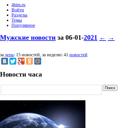
4him.ru
Войти
Разделы
Темы
Популярное
Мужские новости
за 06-01-
2021
←
→
за
день
: 15 новостей, за неделю: 41
новостей
Новости часа