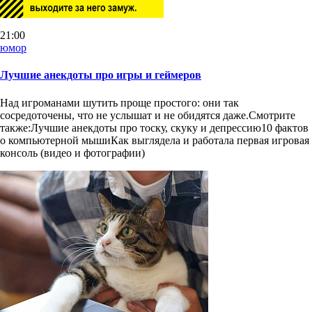
21:00
юмор
Лучшие анекдоты про игры и геймеров
Над игроманами шутить проще простого: они так
сосредоточены, что не услышат и не обидятся даже.Смотрите
также:Лучшие анекдоты про тоску, скуку и депрессию10 фактов
о компьютерной мышиКак выглядела и работала первая игровая
консоль (видео и фотографии)