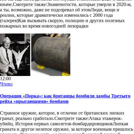
иначе.Смотрите также:Знаменитости, которые умерли в 2020-м,
а ты, возможно, даже не подозревал об этомЛюди, вещи и
реалии, которые драматически изменились с 2000 года
(галерея)Как вызывать скорую, полицию и других полезных
пожарных во время новогодней лихорадки
12:00
Чтиво
Операция «Порка»: как британцы бомбили дамбы Третьего
рейха «прыгающими» бомбами
Странное оружие, которое, в отличие от британских липких
гранат, реально сработало.Смотрите также:Атака этажерок-
убийц. История первых самолетов-бомбардировщиковЛипкая
граната и другое нелепое оружие, за которое военным пришлось