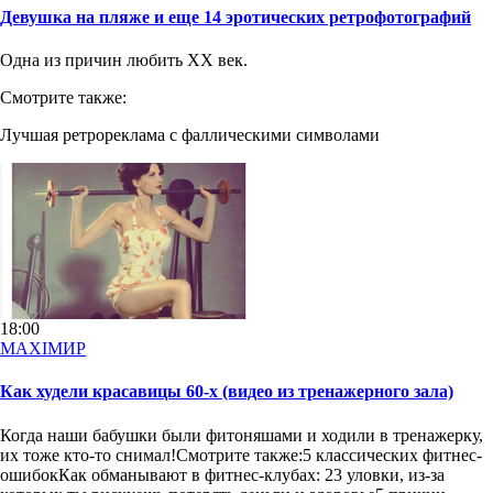
Девушка на пляже и еще 14 эротических ретрофотографий
Одна из причин любить XX век.
Смотрите также:
Лучшая ретрореклама с фаллическими символами
18:00
MAXIMИР
Как худели красавицы 60-х (видео из тренажерного зала)
Когда наши бабушки были фитоняшами и ходили в тренажерку,
их тоже кто-то снимал!Смотрите также:5 классических фитнес-
ошибокКак обманывают в фитнес-клубах: 23 уловки, из-за