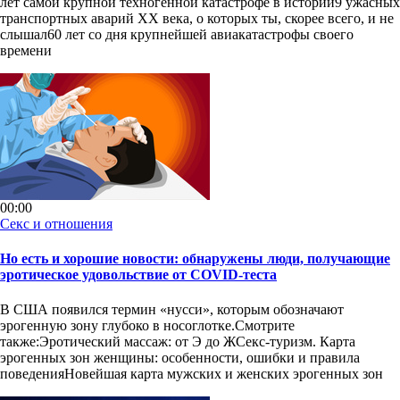
лет самой крупной техногенной катастрофе в истории9 ужасных
транспортных аварий ХХ века, о которых ты, скорее всего, и не
слышал60 лет со дня крупнейшей авиакатастрофы своего
времени
00:00
Секс и отношения
Но есть и хорошие новости: обнаружены люди, получающие
эротическое удовольствие от COVID-теста
В США появился термин «нусси», которым обозначают
эрогенную зону глубоко в носоглотке.Смотрите
также:Эротический массаж: от Э до ЖСекс-туризм. Карта
эрогенных зон женщины: особенности, ошибки и правила
поведенияНовейшая карта мужских и женских эрогенных зон