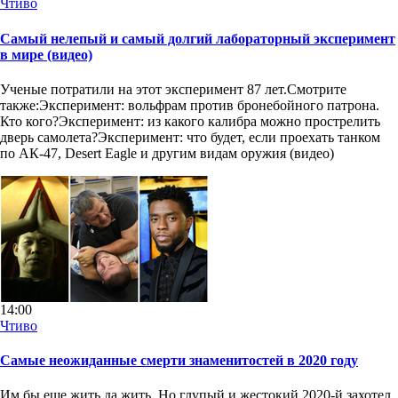
Чтиво
Самый нелепый и самый долгий лабораторный эксперимент
в мире (видео)
Ученые потратили на этот эксперимент 87 лет.Смотрите
также:Эксперимент: вольфрам против бронебойного патрона.
Кто кого?Эксперимент: из какого калибра можно прострелить
дверь самолета?Эксперимент: что будет, если проехать танком
по АК-47, Desert Eagle и другим видам оружия (видео)
14:00
Чтиво
Самые неожиданные смерти знаменитостей в 2020 году
Им бы еще жить да жить. Но глупый и жестокий 2020-й захотел