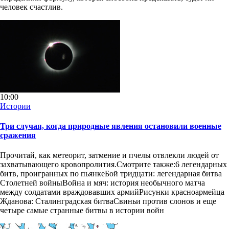
человек счастлив.
10:00
Истории
Три случая, когда природные явления остановили военные
сражения
Прочитай, как метеорит, затмение и пчелы отвлекли людей от
захватывающего кровопролития.Смотрите также:6 легендарных
битв, проигранных по пьянкеБой тридцати: легендарная битва
Столетней войныВойна и мяч: история необычного матча
между солдатами враждовавших армийРисунки красноармейца
Жданова: Сталинградская битваСвиньи против слонов и еще
четыре самые странные битвы в истории войн