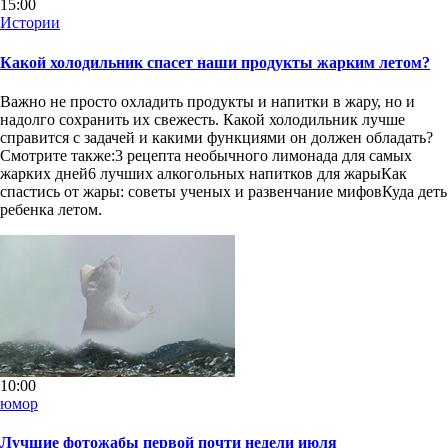
15:00
Истории
Какой холодильник спасет наши продукты жарким летом?
Важно не просто охладить продукты и напитки в жару, но и
надолго сохранить их свежесть. Какой холодильник лучше
справится с задачей и какими функциями он должен обладать?
Смотрите также:3 рецепта необычного лимонада для самых
жарких дней6 лучших алкогольных напитков для жарыКак
спастись от жары: советы ученых и развенчание мифовКуда деть
ребенка летом.
10:00
юмор
Лучшие фотожабы первой почти недели июля