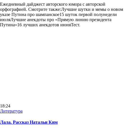
Ежедневный дайджест авторского юмора с авторской
орфографией. Смотрите также:Лучшие шутки и мемы о новом
указе Путина про шампанское15 шуток первой полунедели
июляЛучшие анекдоты про «Прямую линию президента
Путина»16 лучших анекдотов июняТест.
18:24
Литература
Лала. Рассказ Натальи Ким