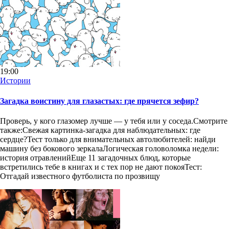
19:00
Истории
Загадка воистину для глазастых: где прячется зефир?
Проверь, у кого глазомер лучше — у тебя или у соседа.Смотрите
также:Свежая картинка-загадка для наблюдательных: где
сердце?Тест только для внимательных автолюбителей: найди
машину без бокового зеркалаЛогическая головоломка недели:
история отравленийЕще 11 загадочных блюд, которые
встретились тебе в книгах и с тех пор не дают покояТест:
Отгадай известного футболиста по прозвищу