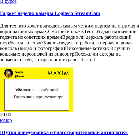
В курсе
Гаджет недели: камеры Logitech StreamCam
Для тех, кто хочет выглядеть самым четким парнем на стримах и
корпоративных зумах.Смотрите также:Тест: Угадай назначение
гаджета из советских временВредно ли держать работающий
ноутбук на коленях?Как выглядела и работала первая игровая
консоль (видео и фотографии)Пиксельные котики: 8 лучших
кошачьих персонажей из видеоигрПохожи ли актеры на
знаменитостей, которых они играли. Часть 1
20:00
юмор
Шутки понедельника и благотворительный автоплатеж