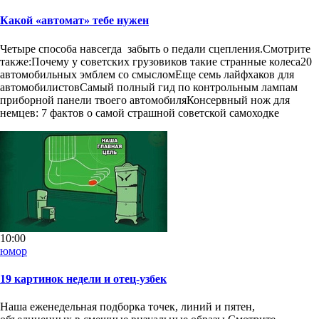
Какой «автомат» тебе нужен
Четыре способа навсегда забыть о педали сцепления.Смотрите
также:Почему у советских грузовиков такие странные колеса20
автомобильных эмблем со смысломЕще семь лайфхаков для
автомобилистовСамый полный гид по контрольным лампам
приборной панели твоего автомобиляКонсервный нож для
немцев: 7 фактов о самой страшной советской самоходке
10:00
юмор
19 картинок недели и отец-узбек
Наша еженедельная подборка точек, линий и пятен,