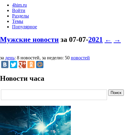
4him.ru
Войти
Разделы
Темы
Популярное
Мужские новости
за 07-07-
2021
←
→
за
день
: 8 новостей, за неделю: 50
новостей
Новости часа