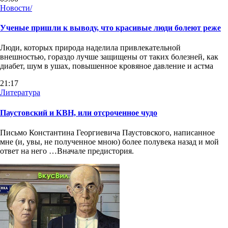
Новости/
Ученые пришли к выводу, что красивые люди болеют реже
Люди, которых природа наделила привлекательной
внешностью, гораздо лучше защищены от таких болезней, как
диабет, шум в ушах, повышенное кровяное давление и астма
21:17
Литература
Паустовский и КВН, или отсроченное чудо
Письмо Константина Георгиевича Паустовского, написанное
мне (и, увы, не полученное мною) более полувека назад и мой
ответ на него …Вначале предистория.