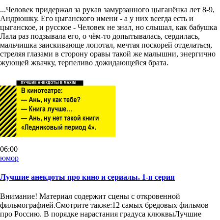
...Человек придержал за рукав замурзанного цыганёнка лет 8-9,
Андрюшку. Его цыганского имени - а у них всегда есть и
цыганское, и русское - Человек не знал, но слышал, как бабушка
Лала раз подзывала его, о чём-то допытывалась, сердилась,
мальчишка заискивающе лопотал, мечтая поскорей отделаться,
стреляя глазами в сторону оравы такой же малышни, энергично
жующей жвачку, терпеливо дожидающейся брата.
06:00
юмор
Лучшие анекдоты про кино и сериалы. 1-я серия
Внимание! Материал содержит сцены с откровенной
фильмографией.Смотрите также:12 самых бредовых фильмов
про Россию. В порядке нарастания градуса клюквыЛучшие