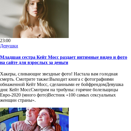
23:00
Девушки
Младшая сестра Кейт Мосс раздает интимные видео и фото
на сайте для взрослых за деньги
Хакеры, сливающие звездные фото! Настала вам голодная
смерть. Смотрите также:Выходит книга с фотографиями
обнаженной Кейт Мосс, сделанными ее бойфрендомДевушка
дня: Кейт МоссСмотрим на трибуны: горячие болельщицы
Евро-2020 (много фото)Вестник «100 самых сексуальных
женщин страны».