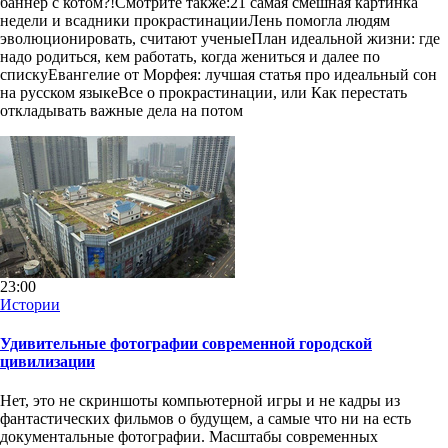
баннер с котом?!Смотрите также:21 самая смешная картинка
недели и всадники прокрастинацииЛень помогла людям
эволюционировать, считают ученыеПлан идеальной жизни: где
надо родиться, кем работать, когда жениться и далее по
спискуЕвангелие от Морфея: лучшая статья про идеальный сон
на русском языкеВсе о прокрастинации, или Как перестать
откладывать важные дела на потом
23:00
Истории
Удивительные фотографии современной городской
цивилизации
Нет, это не скриншоты компьютерной игры и не кадры из
фантастических фильмов о будущем, а самые что ни на есть
документальные фотографии. Масштабы современных