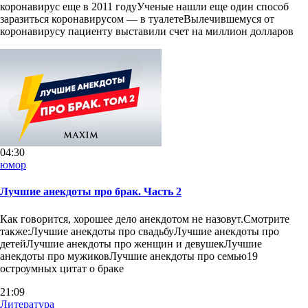
коронавирус еще в 2011 годуУченые нашли еще один способ
заразиться коронавирусом — в туалетеВылечившемуся от
коронавирусу пациенту выставили счет на миллион долларов
04:30
юмор
Лучшие анекдоты про брак. Часть 2
Как говорится, хорошее дело анекдотом не назовут.Смотрите
также:Лучшие анекдоты про свадьбуЛучшие анекдоты про
детейЛучшие анекдоты про женщин и девушекЛучшие
анекдоты про мужиковЛучшие анекдоты про семью19
остроумных цитат о браке
21:09
Литература