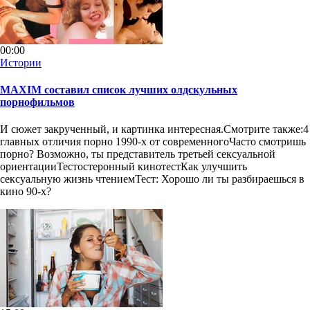
00:00
Истории
MAXIM составил список лучших олдскульных
порнофильмов
И сюжет закрученный, и картинка интересная.Смотрите также:4
главных отличия порно 1990-х от современногоЧасто смотришь
порно? Возможно, ты представитель третьей сексуальной
ориентацииТестостеронный кинотестКак улучшить
сексуальную жизнь чтениемТест: Хорошо ли ты разбираешься в
кино 90-х?