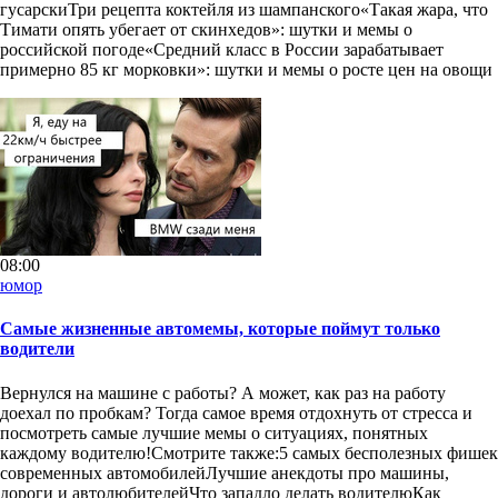
гусарскиТри рецепта коктейля из шампанского«Такая жара, что
Тимати опять убегает от скинхедов»: шутки и мемы о
российской погоде«Средний класс в России зарабатывает
примерно 85 кг морковки»: шутки и мемы о росте цен на овощи
08:00
юмор
Самые жизненные автомемы, которые поймут только
водители
Вернулся на машине с работы? А может, как раз на работу
доехал по пробкам? Тогда самое время отдохнуть от стресса и
посмотреть самые лучшие мемы о ситуациях, понятных
каждому водителю!Смотрите также:5 самых бесполезных фишек
современных автомобилейЛучшие анекдоты про машины,
дороги и автолюбителейЧто западло делать водителюКак