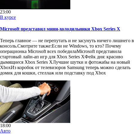
23:00
В курсе
Microsoft представил мини-холодильники Xbox Series X
Теперь главное — не перепутать и не засунуть ничего лишнего в
консоль.Смотрите также:Если не Windows, то кто? Почему
операционка Microsoft всех победилаMicrosoft представила
стартовый лайн-ап игр для Xbox Series XФейк дня: красиво
дымящиеся Xbox Series XЛучшие шутки и фотожабы на новый
XboxИз коробок от телевизоров Samsung теперь можно сделать
домик для кошки, стеллаж или подставку под Xbox
18:00
Авто