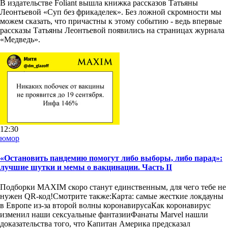
В издательстве Foliant вышла книжка рассказов Татьяны
Леонтьевой «Суп без фрикаделек». Без ложной скромности мы
можем сказать, что причастны к этому событию - ведь впервые
рассказы Татьяны Леонтьевой появились на страницах журнала
«Медведь».
12:30
юмор
«Остановить пандемию помогут либо выборы, либо парад»:
лучшие шутки и мемы о вакцинации. Часть II
Подборки MAXIM скоро станут единственным, для чего тебе не
нужен QR-код!Смотрите также:Карта: самые жесткие локдауны
в Европе из-за второй волны коронавирусаКак коронавирус
изменил наши сексуальные фантазииФанаты Marvel нашли
доказательства того, что Капитан Америка предсказал