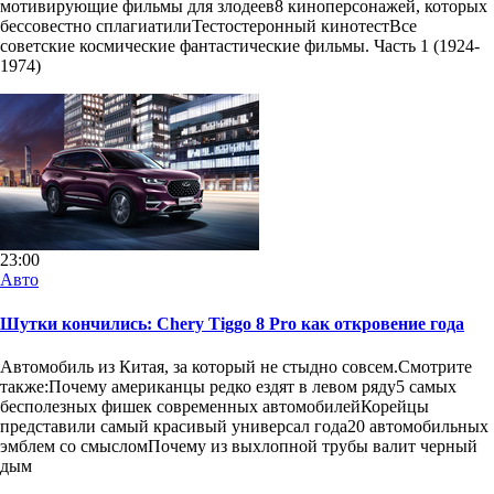
мотивирующие фильмы для злодеев8 киноперсонажей, которых
бессовестно сплагиатилиТестостеронный кинотестВсе
советские космические фантастические фильмы. Часть 1 (1924-
1974)
23:00
Авто
Шутки кончились: Chery Tiggo 8 Pro как откровение года
Автомобиль из Китая, за который не стыдно совсем.Смотрите
также:Почему американцы редко ездят в левом ряду5 самых
бесполезных фишек современных автомобилейКорейцы
представили самый красивый универсал года20 автомобильных
эмблем со смысломПочему из выхлопной трубы валит черный
дым