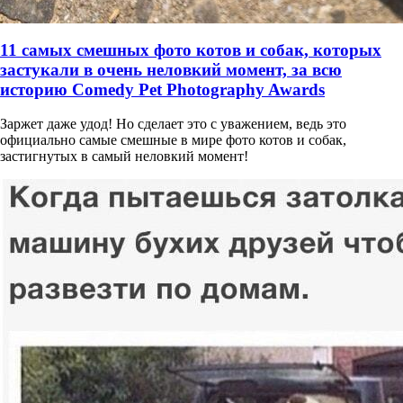
11 самых смешных фото котов и собак, которых
застукали в очень неловкий момент, за всю
историю Comedy Pet Photography Awards
Заржет даже удод! Но сделает это с уважением, ведь это
официально самые смешные в мире фото котов и собак,
застигнутых в самый неловкий момент!