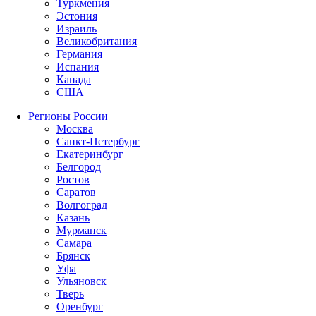
Туркмения
Эстония
Израиль
Великобритания
Германия
Испания
Канада
США
Регионы России
Москва
Санкт-Петербург
Екатеринбург
Белгород
Ростов
Саратов
Волгоград
Казань
Мурманск
Самара
Брянск
Уфа
Ульяновск
Тверь
Оренбург