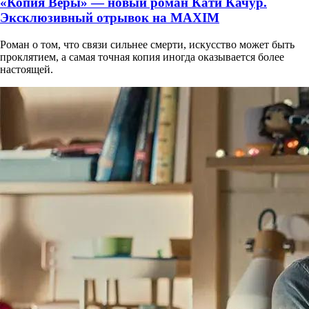
«Копия Веры» — новый роман Кати Качур.
Эксклюзивный отрывок на MAXIM
Роман о том, что связи сильнее смерти, искусство может быть
проклятием, а самая точная копия иногда оказывается более
настоящей.