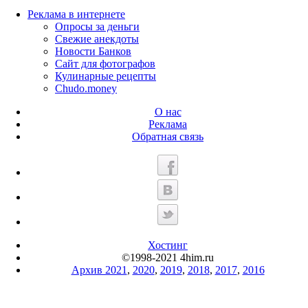
Реклама в интернете
Опросы за деньги
Свежие анекдоты
Новости Банков
Сайт для фотографов
Кулинарные рецепты
Chudo.money
О нас
Реклама
Обратная связь
Хостинг
©1998-2021 4him.ru
Архив 2021
,
2020
,
2019
,
2018
,
2017
,
2016