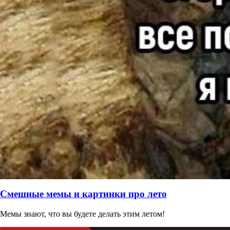
Смешные мемы и картинки про лето
Мемы знают, что вы будете делать этим летом!