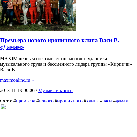
Премьера нового ироничного клипа Васи В.
«Дамам»
MAXIM первым показывает новый клип ударника
музыкального труда и бессменного лидера группы «Кирпичи»
Васи В.
maximonline.ru »
2018-11-19 09:06 /
Музыка и книги
Фото: #
премьера
#
нового
#
ироничного
#
клипа
#
васи
#
дамам