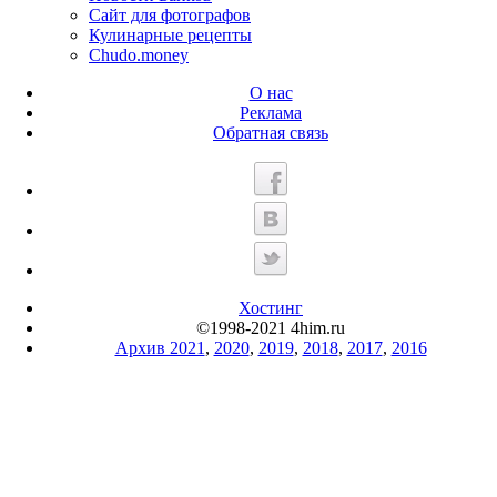
Сайт для фотографов
Кулинарные рецепты
Chudo.money
О нас
Реклама
Обратная связь
Хостинг
©1998-2021 4him.ru
Архив 2021
,
2020
,
2019
,
2018
,
2017
,
2016