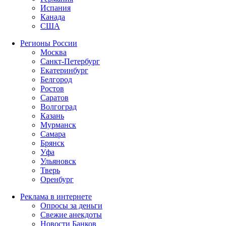
Испания
Канада
США
Регионы России
Москва
Санкт-Петербург
Екатеринбург
Белгород
Ростов
Саратов
Волгоград
Казань
Мурманск
Самара
Брянск
Уфа
Ульяновск
Тверь
Оренбург
Реклама в интернете
Опросы за деньги
Свежие анекдоты
Новости Банков