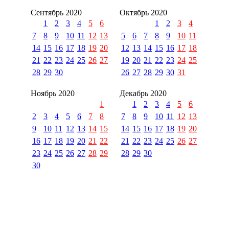
Сентябрь 2020
Октябрь 2020
1
2
3
4
5
6
1
2
3
4
7
8
9
10
11
12
13
5
6
7
8
9
10
11
14
15
16
17
18
19
20
12
13
14
15
16
17
18
21
22
23
24
25
26
27
19
20
21
22
23
24
25
28
29
30
26
27
28
29
30
31
Ноябрь 2020
Декабрь 2020
1
1
2
3
4
5
6
2
3
4
5
6
7
8
7
8
9
10
11
12
13
9
10
11
12
13
14
15
14
15
16
17
18
19
20
16
17
18
19
20
21
22
21
22
23
24
25
26
27
23
24
25
26
27
28
29
28
29
30
30