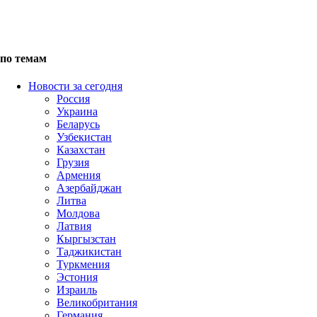
по темам
Новости за сегодня
Россия
Украина
Беларусь
Узбекистан
Казахстан
Грузия
Армения
Азербайджан
Литва
Молдова
Латвия
Кыргызстан
Таджикистан
Туркмения
Эстония
Израиль
Великобритания
Германия