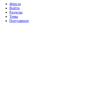
4him.ru
Войти
Разделы
Темы
Популярное