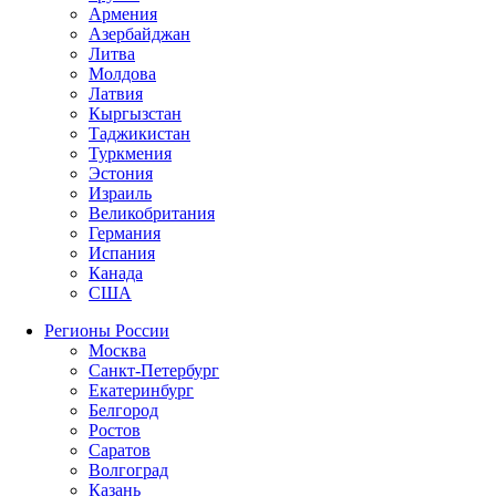
Армения
Азербайджан
Литва
Молдова
Латвия
Кыргызстан
Таджикистан
Туркмения
Эстония
Израиль
Великобритания
Германия
Испания
Канада
США
Регионы России
Москва
Санкт-Петербург
Екатеринбург
Белгород
Ростов
Саратов
Волгоград
Казань