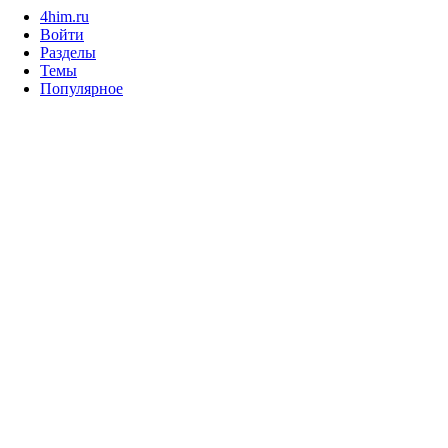
4him.ru
Войти
Разделы
Темы
Популярное