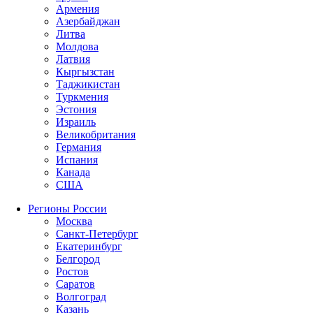
Армения
Азербайджан
Литва
Молдова
Латвия
Кыргызстан
Таджикистан
Туркмения
Эстония
Израиль
Великобритания
Германия
Испания
Канада
США
Регионы России
Москва
Санкт-Петербург
Екатеринбург
Белгород
Ростов
Саратов
Волгоград
Казань