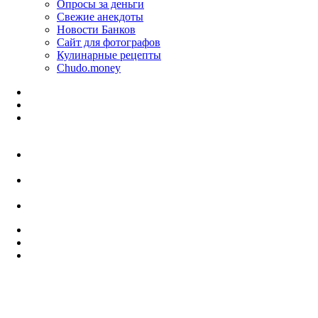
Опросы за деньги
Свежие анекдоты
Новости Банков
Сайт для фотографов
Кулинарные рецепты
Chudo.money