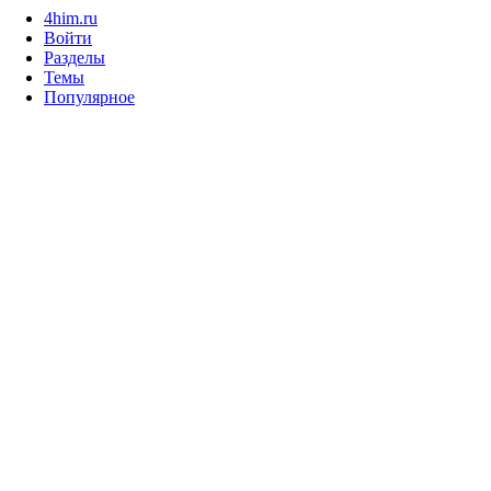
4him.ru
Войти
Разделы
Темы
Популярное