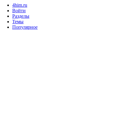
4him.ru
Войти
Разделы
Темы
Популярное