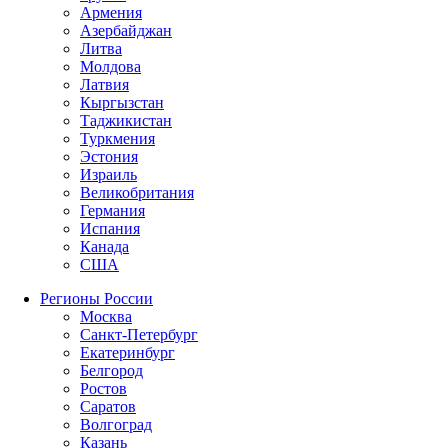
Армения
Азербайджан
Литва
Молдова
Латвия
Кыргызстан
Таджикистан
Туркмения
Эстония
Израиль
Великобритания
Германия
Испания
Канада
США
Регионы России
Москва
Санкт-Петербург
Екатеринбург
Белгород
Ростов
Саратов
Волгоград
Казань