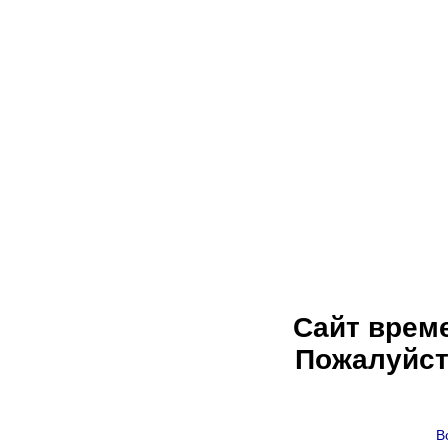
Сайт врем
Пожалуйст
В