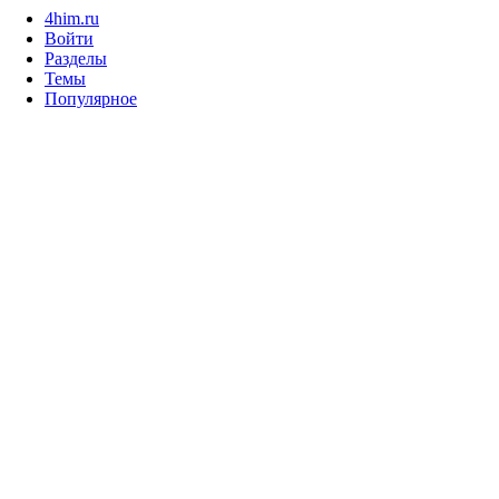
4him.ru
Войти
Разделы
Темы
Популярное