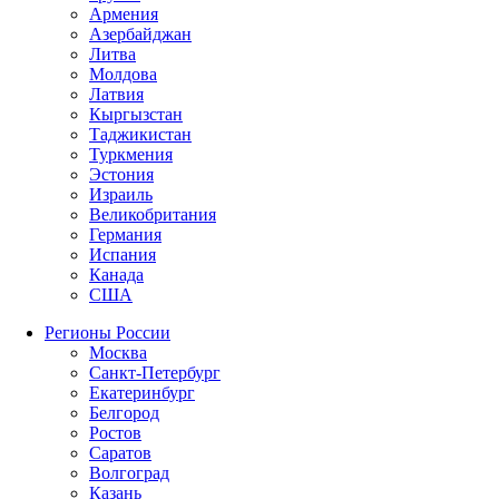
Армения
Азербайджан
Литва
Молдова
Латвия
Кыргызстан
Таджикистан
Туркмения
Эстония
Израиль
Великобритания
Германия
Испания
Канада
США
Регионы России
Москва
Санкт-Петербург
Екатеринбург
Белгород
Ростов
Саратов
Волгоград
Казань