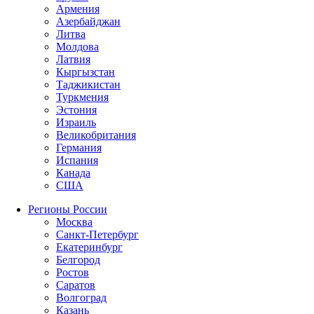
Армения
Азербайджан
Литва
Молдова
Латвия
Кыргызстан
Таджикистан
Туркмения
Эстония
Израиль
Великобритания
Германия
Испания
Канада
США
Регионы России
Москва
Санкт-Петербург
Екатеринбург
Белгород
Ростов
Саратов
Волгоград
Казань