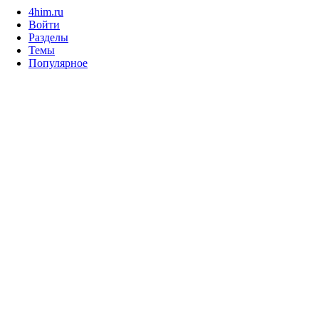
4him.ru
Войти
Разделы
Темы
Популярное