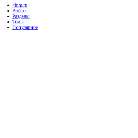
4him.ru
Войти
Разделы
Темы
Популярное