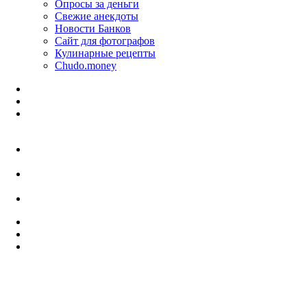
Опросы за деньги
Свежие анекдоты
Новости Банков
Сайт для фотографов
Кулинарные рецепты
Chudo.money