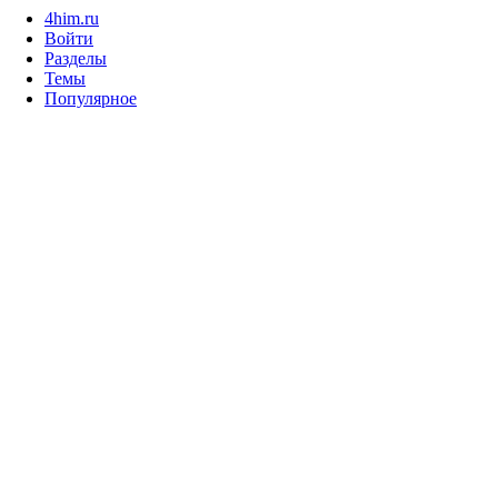
4him.ru
Войти
Разделы
Темы
Популярное