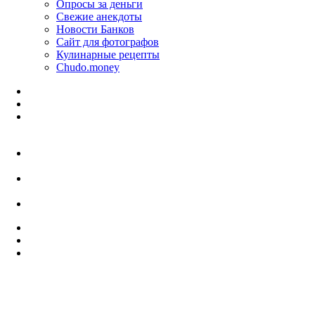
Опросы за деньги
Свежие анекдоты
Новости Банков
Сайт для фотографов
Кулинарные рецепты
Chudo.money