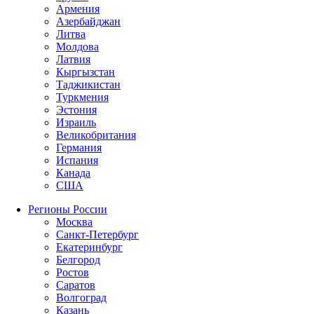
Армения
Азербайджан
Литва
Молдова
Латвия
Кыргызстан
Таджикистан
Туркмения
Эстония
Израиль
Великобритания
Германия
Испания
Канада
США
Регионы России
Москва
Санкт-Петербург
Екатеринбург
Белгород
Ростов
Саратов
Волгоград
Казань