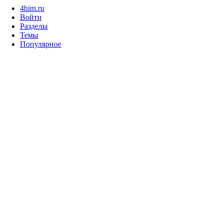
4him.ru
Войти
Разделы
Темы
Популярное