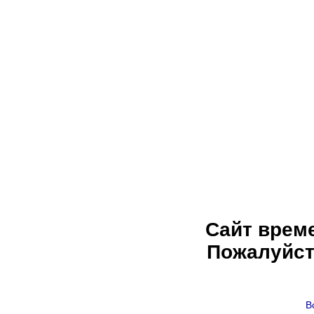
Сайт врем
Пожалуйст
В