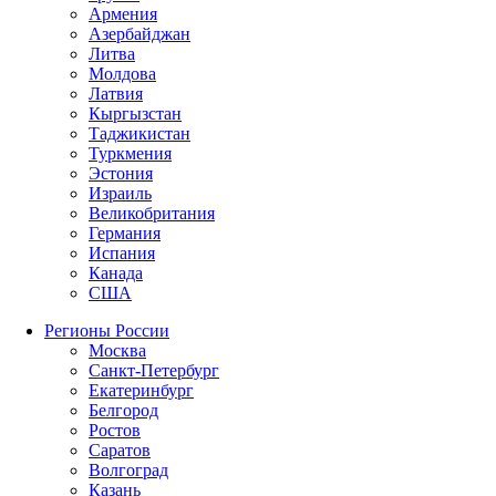
Армения
Азербайджан
Литва
Молдова
Латвия
Кыргызстан
Таджикистан
Туркмения
Эстония
Израиль
Великобритания
Германия
Испания
Канада
США
Регионы России
Москва
Санкт-Петербург
Екатеринбург
Белгород
Ростов
Саратов
Волгоград
Казань