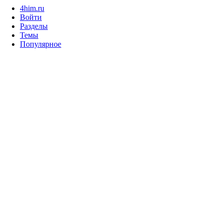
4him.ru
Войти
Разделы
Темы
Популярное