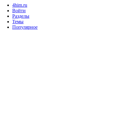
4him.ru
Войти
Разделы
Темы
Популярное