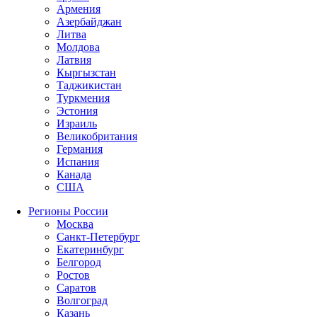
Армения
Азербайджан
Литва
Молдова
Латвия
Кыргызстан
Таджикистан
Туркмения
Эстония
Израиль
Великобритания
Германия
Испания
Канада
США
Регионы России
Москва
Санкт-Петербург
Екатеринбург
Белгород
Ростов
Саратов
Волгоград
Казань