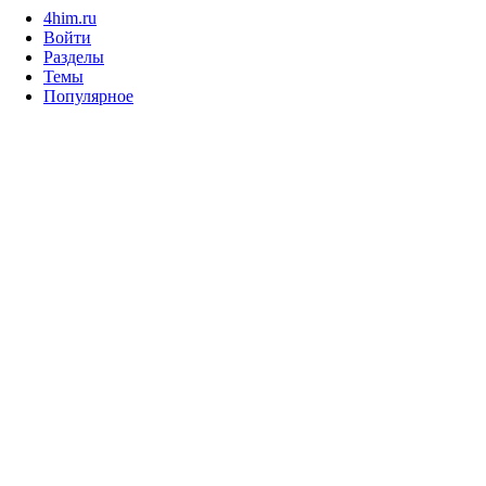
4him.ru
Войти
Разделы
Темы
Популярное