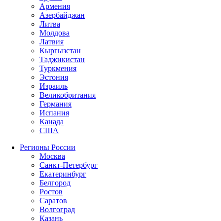
Армения
Азербайджан
Литва
Молдова
Латвия
Кыргызстан
Таджикистан
Туркмения
Эстония
Израиль
Великобритания
Германия
Испания
Канада
США
Регионы России
Москва
Санкт-Петербург
Екатеринбург
Белгород
Ростов
Саратов
Волгоград
Казань