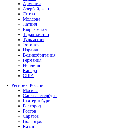
Армения
Азербайджан
Литва
Молдова
Латвия
Кыргызстан
Таджикистан
Туркмения
Эстония
Израиль
Великобритания
Германия
Испания
Канада
США
Регионы России
Москва
Санкт-Петербург
Екатеринбург
Белгород
Ростов
Саратов
Волгоград
Казань