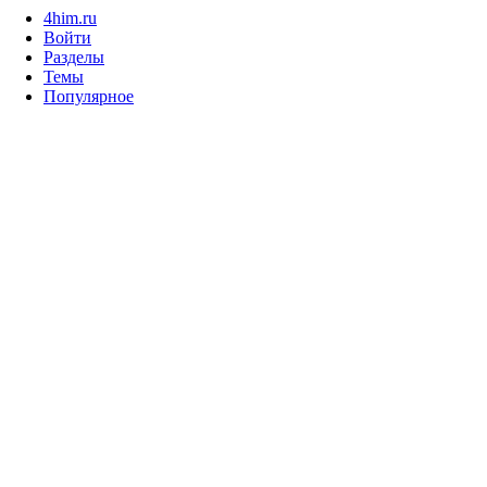
4him.ru
Войти
Разделы
Темы
Популярное