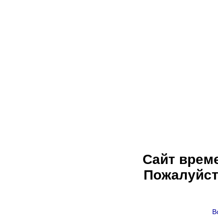
Сайт врем
Пожалуйст
В