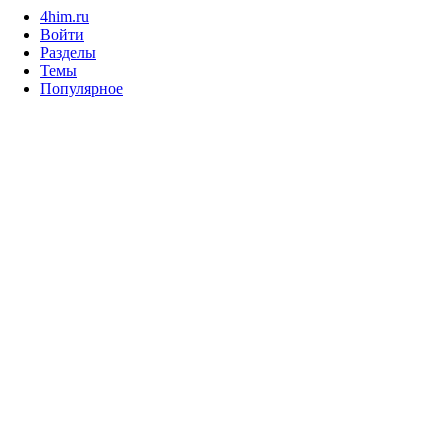
4him.ru
Войти
Разделы
Темы
Популярное