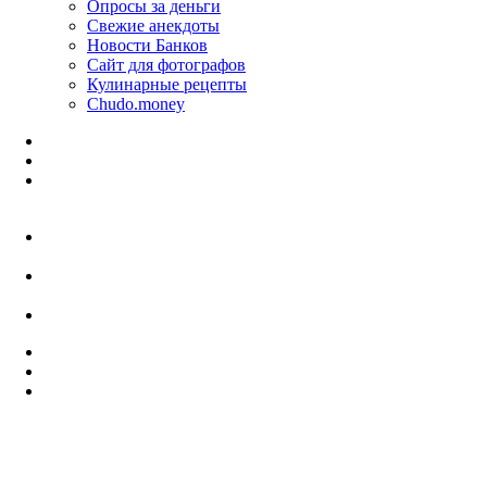
Опросы за деньги
Свежие анекдоты
Новости Банков
Сайт для фотографов
Кулинарные рецепты
Chudo.money