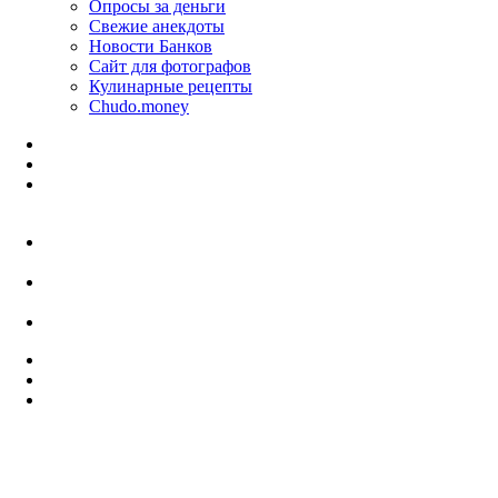
Опросы за деньги
Свежие анекдоты
Новости Банков
Сайт для фотографов
Кулинарные рецепты
Chudo.money