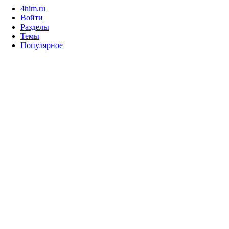
4him.ru
Войти
Разделы
Темы
Популярное