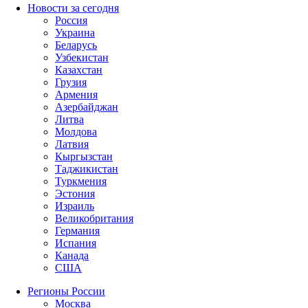
Новости за сегодня
Россия
Украина
Беларусь
Узбекистан
Казахстан
Грузия
Армения
Азербайджан
Литва
Молдова
Латвия
Кыргызстан
Таджикистан
Туркмения
Эстония
Израиль
Великобритания
Германия
Испания
Канада
США
Регионы России
Москва