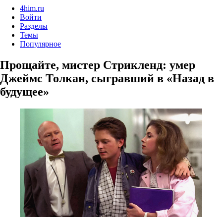
4him.ru
Войти
Разделы
Темы
Популярное
Прощайте, мистер Стрикленд: умер
Джеймс Толкан, сыгравший в «Назад в
будущее»