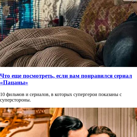
Что еще посмотреть, если вам понравился сериал
«Пацаны»
10 фильмов и сериалов, в которых супергерои показаны с
суперстороны.