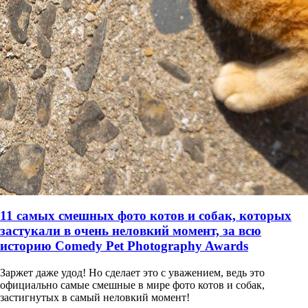
11 самых смешных фото котов и собак, которых
застукали в очень неловкий момент, за всю
историю Comedy Pet Photography Awards
Заржет даже удод! Но сделает это с уважением, ведь это
официально самые смешные в мире фото котов и собак,
застигнутых в самый неловкий момент!