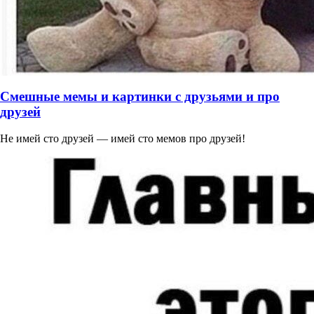
Смешные мемы и картинки с друзьями и про
друзей
Не имей сто друзей — имей сто мемов про друзей!