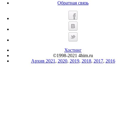
Обратная связь
Хостинг
©1998-2021 4him.ru
Архив 2021
,
2020
,
2019
,
2018
,
2017
,
2016