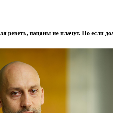
я реветь, пацаны не плачут. Но если дол