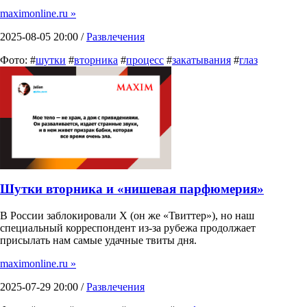
maximonline.ru »
2025-08-05 20:00 /
Развлечения
Фото: #
шутки
#
вторника
#
процесс
#
закатывания
#
глаз
Шутки вторника и «нишевая парфюмерия»
В России заблокировали X (он же «Твиттер»), но наш
специальный корреспондент из-за рубежа продолжает
присылать нам самые удачные твиты дня.
maximonline.ru »
2025-07-29 20:00 /
Развлечения