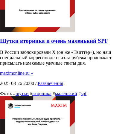
Шутки вторника и очень маленький SPF
В России заблокировали X (он же «Твиттер»), но наш
специальный корреспондент из-за рубежа продолжает
присылать нам самые удачные твиты дня.
maximonline.ru »
2025-08-26 20:00 /
Развлечения
Фото: #
шутки
#
вторника
#
маленький
#
spf