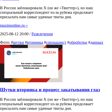
В России заблокировали X (он же «Твиттер»), но наш
специальный корреспондент из-за рубежа продолжает
присылать нам самые удачные твиты дня.
maximonline.ru »
2025-08-12 20:00 /
Развлечения
Фото: #
шутки
#
вторника
#
спецыалист
#
оброботки
#
данных
Шутки вторника и процесс закатывания глаз
В России заблокировали X (он же «Твиттер»), но наш
специальный корреспондент из-за рубежа продолжает
присылать нам самые удачные твиты дня.