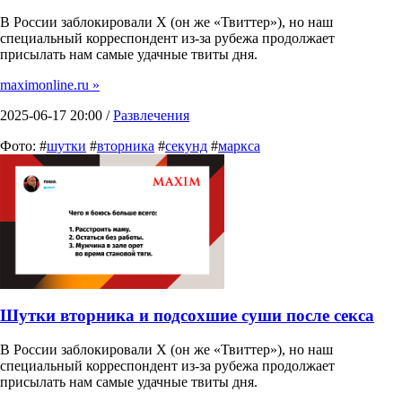
В России заблокировали X (он же «Твиттер»), но наш
специальный корреспондент из-за рубежа продолжает
присылать нам самые удачные твиты дня.
maximonline.ru »
2025-06-17 20:00 /
Развлечения
Фото: #
шутки
#
вторника
#
секунд
#
маркса
Шутки вторника и подсохшие суши после секса
В России заблокировали X (он же «Твиттер»), но наш
специальный корреспондент из-за рубежа продолжает
присылать нам самые удачные твиты дня.