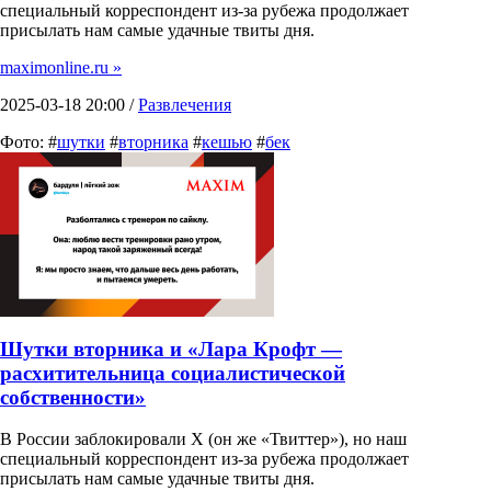
специальный корреспондент из-за рубежа продолжает
присылать нам самые удачные твиты дня.
maximonline.ru »
2025-03-18 20:00 /
Развлечения
Фото: #
шутки
#
вторника
#
кешью
#
бек
Шутки вторника и «Лара Крофт —
расхитительница социалистической
собственности»
В России заблокировали X (он же «Твиттер»), но наш
специальный корреспондент из-за рубежа продолжает
присылать нам самые удачные твиты дня.