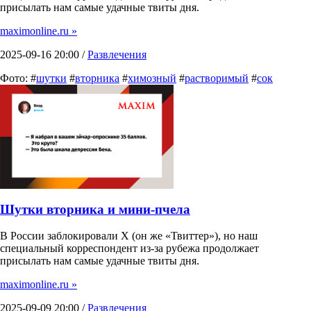
присылать нам самые удачные твиты дня.
maximonline.ru »
2025-09-16 20:00 /
Развлечения
Фото: #
шутки
#
вторника
#
химозный
#
растворимый
#
сок
Шутки вторника и мини-пчела
В России заблокировали X (он же «Твиттер»), но наш
специальный корреспондент из-за рубежа продолжает
присылать нам самые удачные твиты дня.
maximonline.ru »
2025-09-09 20:00 /
Развлечения