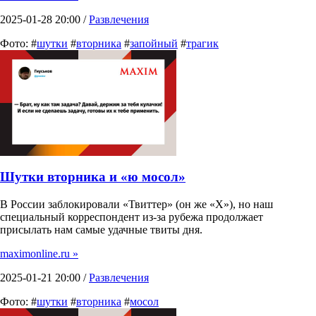
2025-01-28 20:00 /
Развлечения
Фото: #
шутки
#
вторника
#
запойный
#
трагик
Шутки вторника и «ю мосол»
В России заблокировали «Твиттер» (он же «Х»), но наш
специальный корреспондент из-за рубежа продолжает
присылать нам самые удачные твиты дня.
maximonline.ru »
2025-01-21 20:00 /
Развлечения
Фото: #
шутки
#
вторника
#
мосол