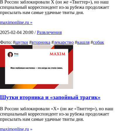
В России заблокировали X (он же «Твиттер»), но наш
специальный корреспондент из-за рубежа продолжает
присылать нам самые удачные твиты дня.
maximonline.ru »
2025-02-04 20:00 /
Развлечения
Фото: #
шутки
#
вторника
#
лекарство
#
кашля
#
собак
Шутки вторника и «запойный трагик»
В России заблокировали «X» (он же «Твиттер»), но наш
специальный корреспондент из-за рубежа продолжает
присылать нам самые удачные твиты дня.
maximonline.ru »