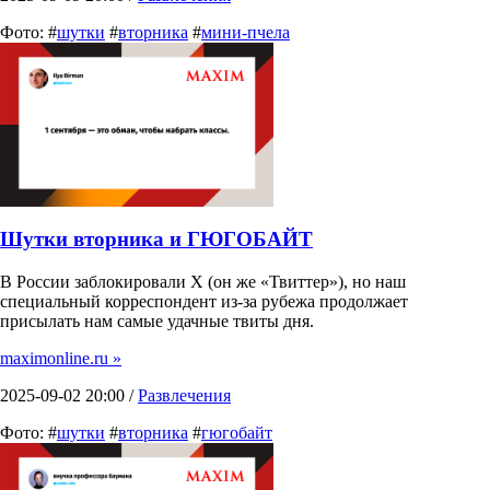
Фото: #
шутки
#
вторника
#
мини-пчела
Шутки вторника и ГЮГОБАЙТ
В России заблокировали X (он же «Твиттер»), но наш
специальный корреспондент из-за рубежа продолжает
присылать нам самые удачные твиты дня.
maximonline.ru »
2025-09-02 20:00 /
Развлечения
Фото: #
шутки
#
вторника
#
гюгобайт