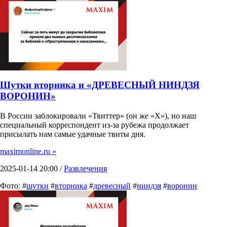
Шутки вторника и «ДРЕВЕСНЫЙ НИНДЗЯ
ВОРОНИН»
В России заблокировали «Твиттер» (он же «Х»), но наш
специальный корреспондент из-за рубежа продолжает
присылать нам самые удачные твиты дня.
maximonline.ru »
2025-01-14 20:00 /
Развлечения
Фото: #
шутки
#
вторника
#
древесный
#
ниндзя
#
воронин