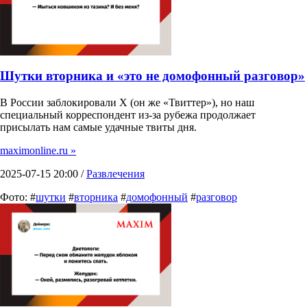
Шутки вторника и «это не домофонный разговор»
В России заблокировали X (он же «Твиттер»), но наш
специальный корреспондент из-за рубежа продолжает
присылать нам самые удачные твиты дня.
maximonline.ru »
2025-07-15 20:00 /
Развлечения
Фото: #
шутки
#
вторника
#
домофонный
#
разговор