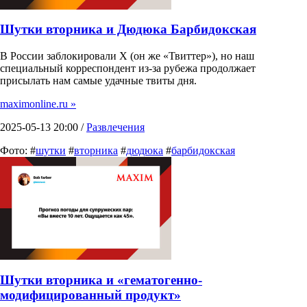
Шутки вторника и Дюдюка Барбидокская
В России заблокировали X (он же «Твиттер»), но наш
специальный корреспондент из-за рубежа продолжает
присылать нам самые удачные твиты дня.
maximonline.ru »
2025-05-13 20:00 /
Развлечения
Фото: #
шутки
#
вторника
#
дюдюка
#
барбидокская
Шутки вторника и «гематогенно-
модифицированный продукт»