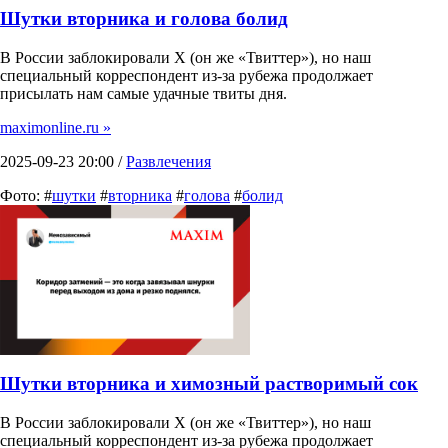
Шутки вторника и голова болид
В России заблокировали X (он же «Твиттер»), но наш
специальный корреспондент из-за рубежа продолжает
присылать нам самые удачные твиты дня.
maximonline.ru »
2025-09-23 20:00 /
Развлечения
Фото: #
шутки
#
вторника
#
голова
#
болид
Шутки вторника и химозный растворимый сок
В России заблокировали X (он же «Твиттер»), но наш
специальный корреспондент из-за рубежа продолжает