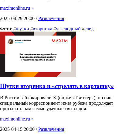
maximonline.ru »
2025-04-29 20:00 /
Развлечения
Фото: #
шутки
#
вторника
#
углеводный
#
след
Шутки вторника и «стрелять в картошку»
В России заблокировали X (он же «Твиттер»), но наш
специальный корреспондент из-за рубежа продолжает
присылать нам самые удачные твиты дня.
maximonline.ru »
2025-04-15 20:00 /
Развлечения