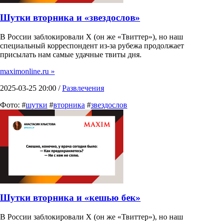
Шутки вторника и «звездослов»
В России заблокировали X (он же «Твиттер»), но наш
специальный корреспондент из-за рубежа продолжает
присылать нам самые удачные твиты дня.
maximonline.ru »
2025-03-25 20:00 /
Развлечения
Фото: #
шутки
#
вторника
#
звездослов
Шутки вторника и «кешью бек»
В России заблокировали X (он же «Твиттер»), но наш