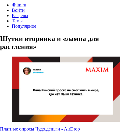
4him.ru
Войти
Разделы
Темы
Популярное
Шутки вторника и «лампа для
растления»
Платные опросы
Чудо.деньги - AirDrop