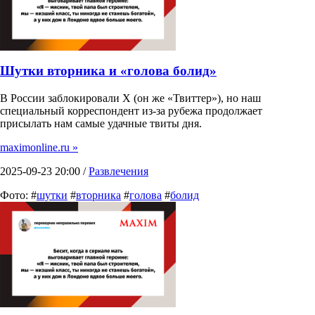
Шутки вторника и «голова болид»
В России заблокировали X (он же «Твиттер»), но наш
специальный корреспондент из-за рубежа продолжает
присылать нам самые удачные твиты дня.
maximonline.ru »
2025-09-23 20:00 /
Развлечения
Фото: #
шутки
#
вторника
#
голова
#
болид