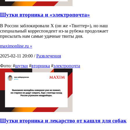
Шутки вторника и «электропочта»
В России заблокировали X (он же «Твиттер»), но наш
специальный корреспондент из-за рубежа продолжает
присылать нам самые удачные твиты дня.
maximonline.ru »
2025-02-11 20:00 /
Развлечения
Фото: #
шутки
#
вторника
#
электропочта
Шутки вторника и лекарство от кашля для собак