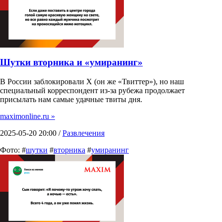
Шутки вторника и «умиранинг»
В России заблокировали X (он же «Твиттер»), но наш
специальный корреспондент из-за рубежа продолжает
присылать нам самые удачные твиты дня.
maximonline.ru »
2025-05-20 20:00 /
Развлечения
Фото: #
шутки
#
вторника
#
умиранинг