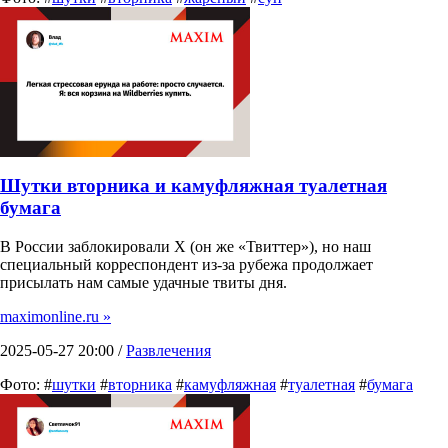
Шутки вторника и камуфляжная туалетная
бумага
В России заблокировали X (он же «Твиттер»), но наш
специальный корреспондент из-за рубежа продолжает
присылать нам самые удачные твиты дня.
maximonline.ru »
2025-05-27 20:00 /
Развлечения
Фото: #
шутки
#
вторника
#
камуфляжная
#
туалетная
#
бумага