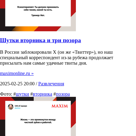
Шутки вторника и три позора
В России заблокировали X (он же «Твиттер»), но наш
специальный корреспондент из-за рубежа продолжает
присылать нам самые удачные твиты дня.
maximonline.ru »
2025-02-25 20:00 /
Развлечения
Фото: #
шутки
#
вторника
#
позора