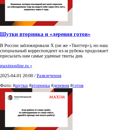
Шутки вторника и «деревня готов»
В России заблокировали X (он же «Твиттер»), но наш
специальный корреспондент из-за рубежа продолжает
присылать нам самые удачные твиты дня.
maximonline.ru »
2025-04-01 20:00 /
Развлечения
Фото: #
шутки
#
вторника
#
деревня
#
готов