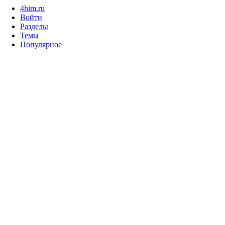
4him.ru
Войти
Разделы
Темы
Популярное