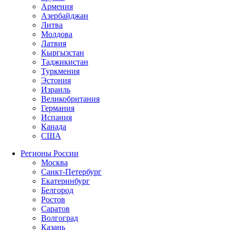
Армения
Азербайджан
Литва
Молдова
Латвия
Кыргызстан
Таджикистан
Туркмения
Эстония
Израиль
Великобритания
Германия
Испания
Канада
США
Регионы России
Москва
Санкт-Петербург
Екатеринбург
Белгород
Ростов
Саратов
Волгоград
Казань