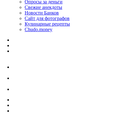
Опросы за деньги
Свежие анекдоты
Новости Банков
Сайт для фотографов
Кулинарные рецепты
Chudo.money