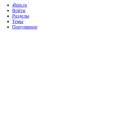
4him.ru
Войти
Разделы
Темы
Популярное