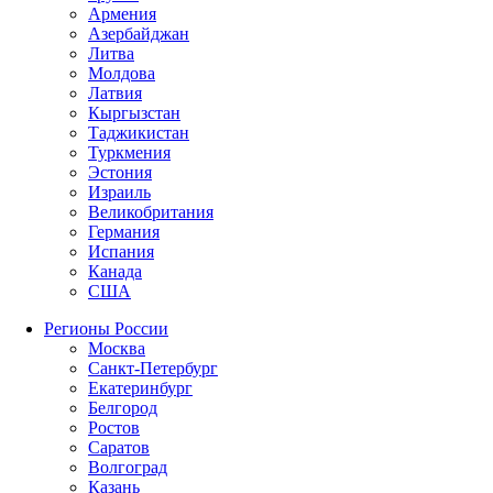
Армения
Азербайджан
Литва
Молдова
Латвия
Кыргызстан
Таджикистан
Туркмения
Эстония
Израиль
Великобритания
Германия
Испания
Канада
США
Регионы России
Москва
Санкт-Петербург
Екатеринбург
Белгород
Ростов
Саратов
Волгоград
Казань