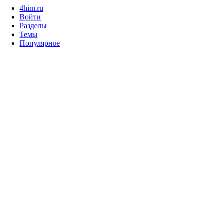
4him.ru
Войти
Разделы
Темы
Популярное