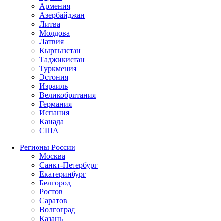
Армения
Азербайджан
Литва
Молдова
Латвия
Кыргызстан
Таджикистан
Туркмения
Эстония
Израиль
Великобритания
Германия
Испания
Канада
США
Регионы России
Москва
Санкт-Петербург
Екатеринбург
Белгород
Ростов
Саратов
Волгоград
Казань