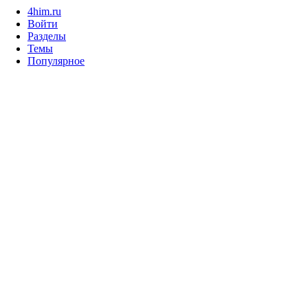
4him.ru
Войти
Разделы
Темы
Популярное