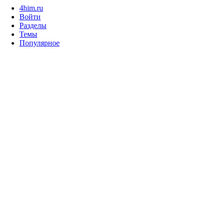
4him.ru
Войти
Разделы
Темы
Популярное