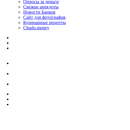
Опросы за деньги
Свежие анекдоты
Новости Банков
Сайт для фотографов
Кулинарные рецепты
Chudo.money