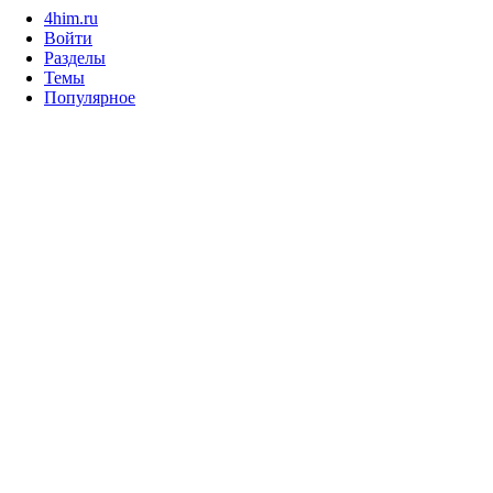
4him.ru
Войти
Разделы
Темы
Популярное