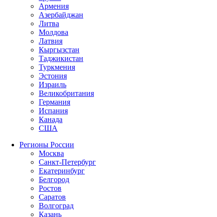
Армения
Азербайджан
Литва
Молдова
Латвия
Кыргызстан
Таджикистан
Туркмения
Эстония
Израиль
Великобритания
Германия
Испания
Канада
США
Регионы России
Москва
Санкт-Петербург
Екатеринбург
Белгород
Ростов
Саратов
Волгоград
Казань