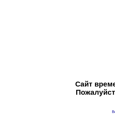
Сайт врем
Пожалуйст
В