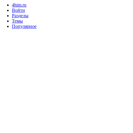
4him.ru
Войти
Разделы
Темы
Популярное