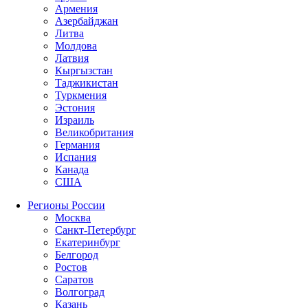
Армения
Азербайджан
Литва
Молдова
Латвия
Кыргызстан
Таджикистан
Туркмения
Эстония
Израиль
Великобритания
Германия
Испания
Канада
США
Регионы России
Москва
Санкт-Петербург
Екатеринбург
Белгород
Ростов
Саратов
Волгоград
Казань