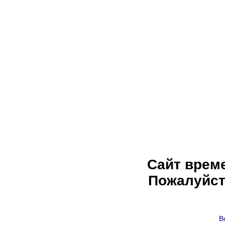
Сайт врем
Пожалуйст
В