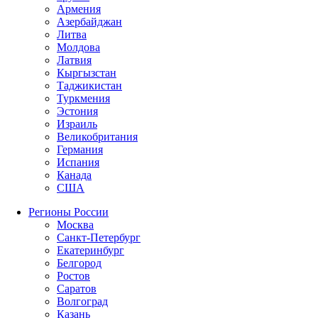
Армения
Азербайджан
Литва
Молдова
Латвия
Кыргызстан
Таджикистан
Туркмения
Эстония
Израиль
Великобритания
Германия
Испания
Канада
США
Регионы России
Москва
Санкт-Петербург
Екатеринбург
Белгород
Ростов
Саратов
Волгоград
Казань