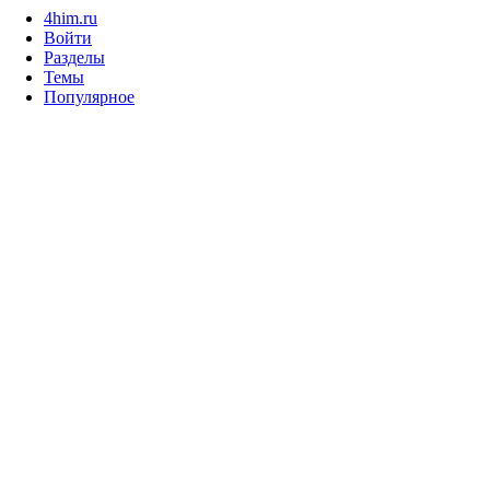
4him.ru
Войти
Разделы
Темы
Популярное