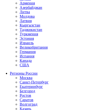
Армения
Азербайджан
Литва
Молдова
Латвия
Кыргызстан
Таджикистан
Туркмения
Эстония
Израиль
Великобритания
Германия
Испания
Канада
США
Регионы России
Москва
Санкт-Петербург
Екатеринбург
Белгород
Ростов
Саратов
Волгоград
Казань