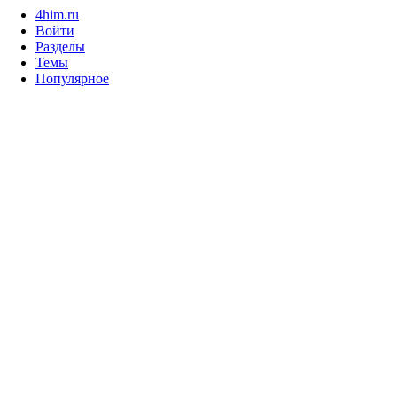
4him.ru
Войти
Разделы
Темы
Популярное