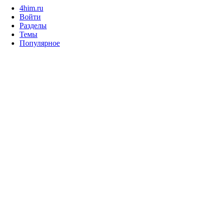
4him.ru
Войти
Разделы
Темы
Популярное