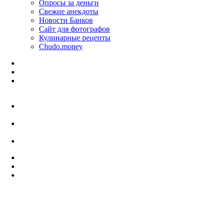
Опросы за деньги
Свежие анекдоты
Новости Банков
Сайт для фотографов
Кулинарные рецепты
Chudo.money