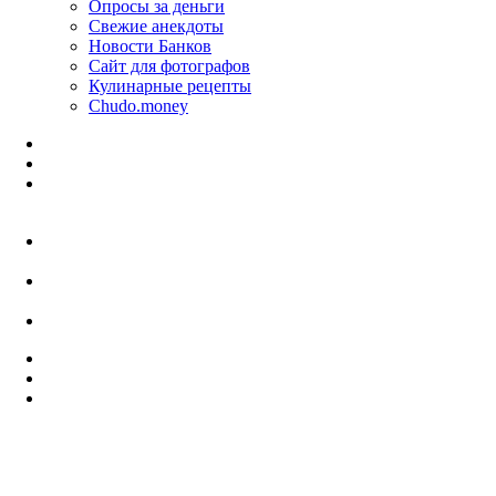
Опросы за деньги
Свежие анекдоты
Новости Банков
Сайт для фотографов
Кулинарные рецепты
Chudo.money