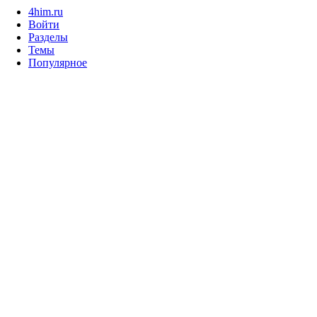
4him.ru
Войти
Разделы
Темы
Популярное