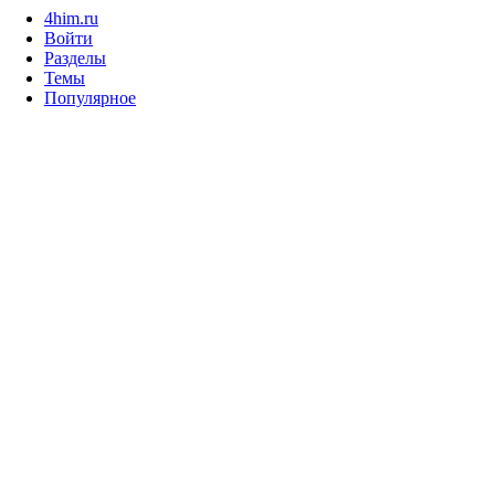
4him.ru
Войти
Разделы
Темы
Популярное